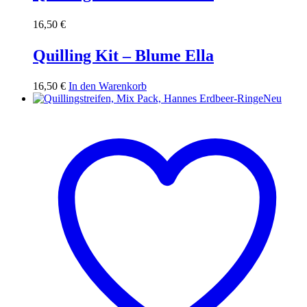
16,50
€
Quilling Kit – Blume Ella
16,50
€
In den Warenkorb
Neu