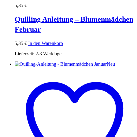
5,35
€
Quilling Anleitung – Blumenmädchen
Februar
5,35
€
In den Warenkorb
Lieferzeit:
2-3 Werktage
Neu