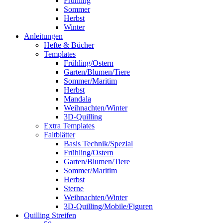
Frühling
Sommer
Herbst
Winter
Anleitungen
Hefte & Bücher
Templates
Frühling/Ostern
Garten/Blumen/Tiere
Sommer/Maritim
Herbst
Mandala
Weihnachten/Winter
3D-Quilling
Extra Templates
Faltblätter
Basis Technik/Spezial
Frühling/Ostern
Garten/Blumen/Tiere
Sommer/Maritim
Herbst
Sterne
Weihnachten/Winter
3D-Quilling/Mobile/Figuren
Quilling Streifen