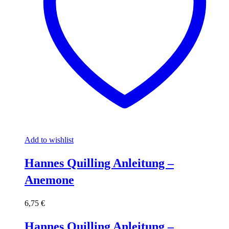
Add to wishlist
Hannes Quilling Anleitung –
Anemone
6,75
€
Hannes Quilling Anleitung –