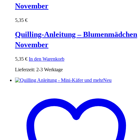
November
5,35
€
Quilling-Anleitung – Blumenmädchen
November
5,35
€
In den Warenkorb
Lieferzeit:
2-3 Werktage
Neu