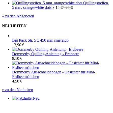
Quillingstreifen,
5 mm, orange/white dots
3,15
€
4,75
€
» zu den Angeboten
NEUHEITEN
Big Pack Str. 5 x 450 mm smeraldo
12,90
€
Dommerby Quilling-Anleitung - Erdbeere
8,10
€
Dommerby Ausschneidebogen - Gesichter für Mini-
Erdbeermädchen
4,50
€
» zu den Neuheiten
Neu