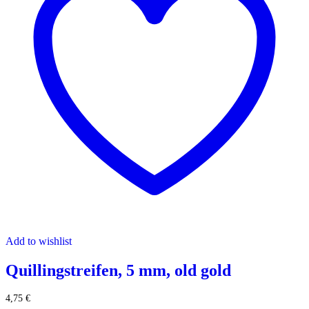
Add to wishlist
Quillingstreifen, 5 mm, old gold
4,75
€