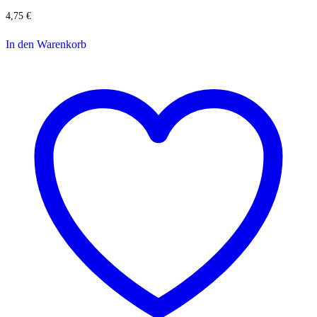
4,75
€
In den Warenkorb