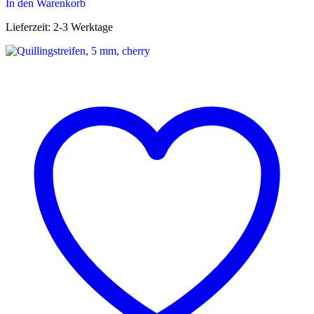
In den Warenkorb
Lieferzeit:
2-3 Werktage