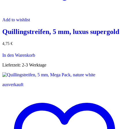
Add to wishlist
Quillingstreifen, 5 mm, luxus supergold
4,75
€
In den Warenkorb
Lieferzeit:
2-3 Werktage
ausverkauft