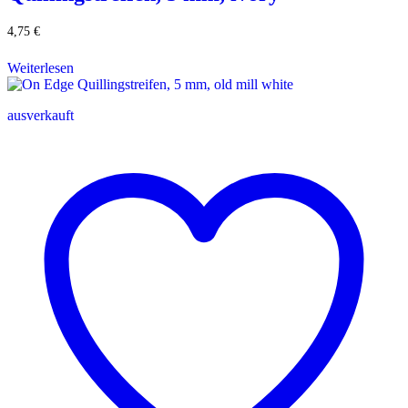
4,75
€
Weiterlesen
ausverkauft