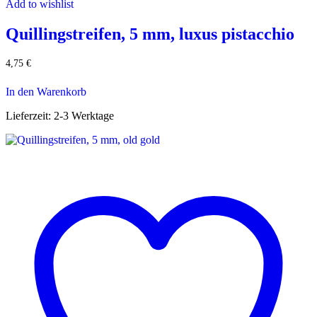
Add to wishlist
Quillingstreifen, 5 mm, luxus pistacchio
4,75
€
In den Warenkorb
Lieferzeit:
2-3 Werktage