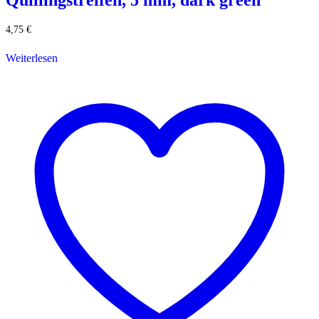
Quillingstreifen, 5 mm, dark green
4,75
€
Weiterlesen