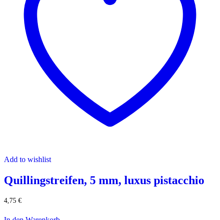
Add to wishlist
Quillingstreifen, 5 mm, luxus pistacchio
4,75
€
In den Warenkorb