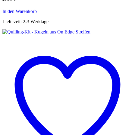
In den Warenkorb
Lieferzeit:
2-3 Werktage