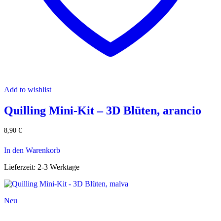
Add to wishlist
Quilling Mini-Kit – 3D Blüten, arancio
8,90
€
In den Warenkorb
Lieferzeit:
2-3 Werktage
Neu