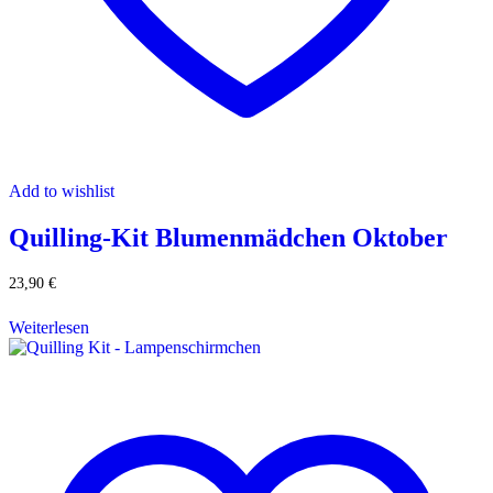
Add to wishlist
Quilling-Kit Blumenmädchen Oktober
23,90
€
Weiterlesen