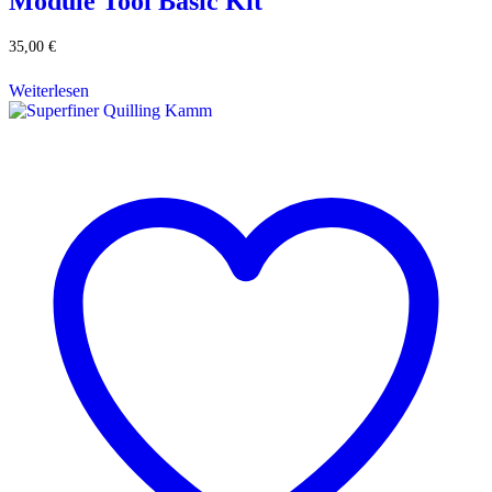
Module Tool Basic Kit
35,00
€
Weiterlesen