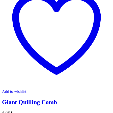
Add to wishlist
Giant Quilling Comb
43,90
€