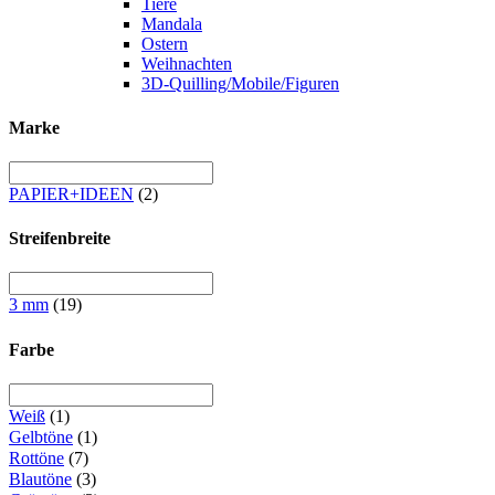
Tiere
Mandala
Ostern
Weihnachten
3D-Quilling/Mobile/Figuren
Marke
PAPIER+IDEEN
(2)
Streifenbreite
3 mm
(19)
Farbe
Weiß
(1)
Gelbtöne
(1)
Rottöne
(7)
Blautöne
(3)