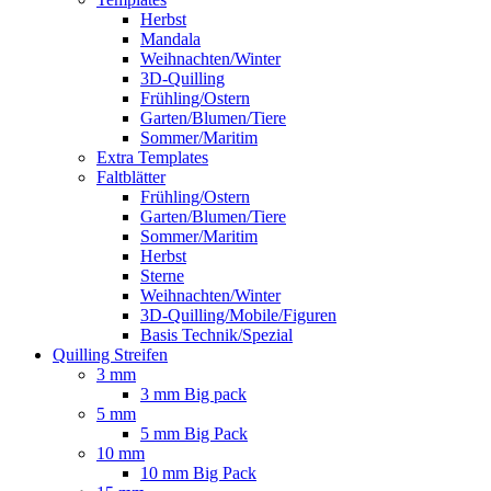
Herbst
Mandala
Weihnachten/Winter
3D-Quilling
Frühling/Ostern
Garten/Blumen/Tiere
Sommer/Maritim
Extra Templates
Faltblätter
Frühling/Ostern
Garten/Blumen/Tiere
Sommer/Maritim
Herbst
Sterne
Weihnachten/Winter
3D-Quilling/Mobile/Figuren
Basis Technik/Spezial
Quilling Streifen
3 mm
3 mm Big pack
5 mm
5 mm Big Pack
10 mm
10 mm Big Pack