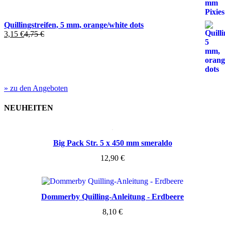
Quillingstreifen, 5 mm, orange/white dots
3,15
€
4,75
€
» zu den Angeboten
NEUHEITEN
Big Pack Str. 5 x 450 mm smeraldo
12,90
€
Dommerby Quilling-Anleitung - Erdbeere
8,10
€