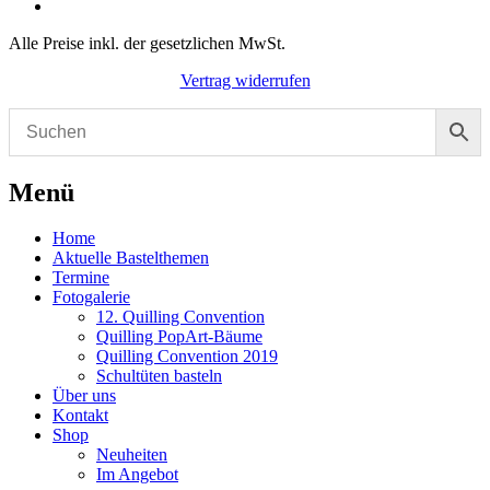
Alle Preise inkl. der gesetzlichen MwSt.
Vertrag widerrufen
Menü
Home
Aktuelle Bastelthemen
Termine
Fotogalerie
12. Quilling Convention
Quilling PopArt-Bäume
Quilling Convention 2019
Schultüten basteln
Über uns
Kontakt
Shop
Neuheiten
Im Angebot