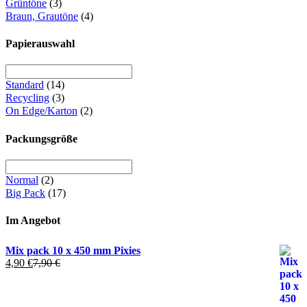
Grüntöne
(3)
Braun, Grautöne
(4)
Papierauswahl
Standard
(14)
Recycling
(3)
On Edge/Karton
(2)
Packungsgröße
Normal
(2)
Big Pack
(17)
Im Angebot
Mix pack 10 x 450 mm Pixies
4,90
€
7,90
€