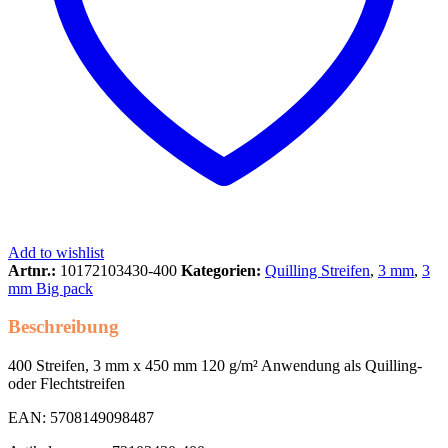
Add to wishlist
Artnr.:
10172103430-400
Kategorien:
Quilling Streifen
,
3 mm
,
3
mm Big pack
Beschreibung
400 Streifen, 3 mm x 450 mm 120 g/m² Anwendung als Quilling-
oder Flechtstreifen
EAN: 5708149098487