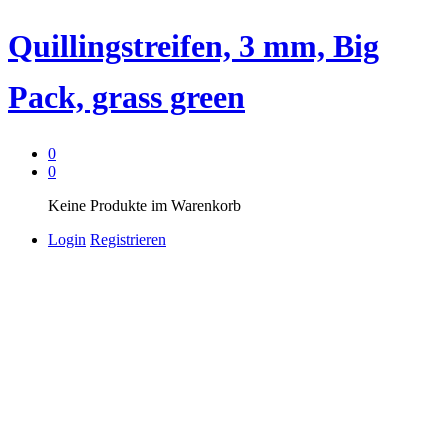
Quillingstreifen, 3 mm, Big
Pack, grass green
0
0
Keine Produkte im Warenkorb
Login
Registrieren