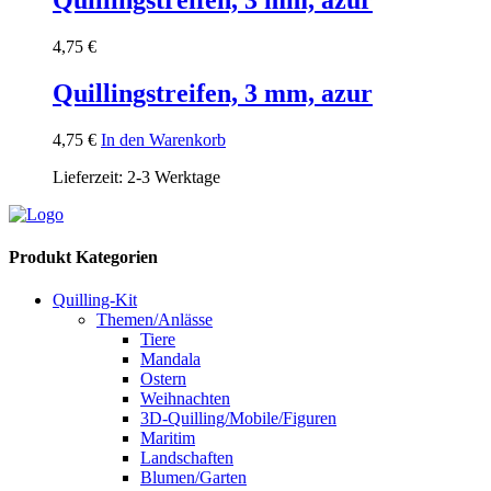
4,75
€
Quillingstreifen, 3 mm, azur
4,75
€
In den Warenkorb
Lieferzeit:
2-3 Werktage
Produkt Kategorien
Quilling-Kit
Themen/Anlässe
Tiere
Mandala
Ostern
Weihnachten
3D-Quilling/Mobile/Figuren
Maritim
Landschaften
Blumen/Garten