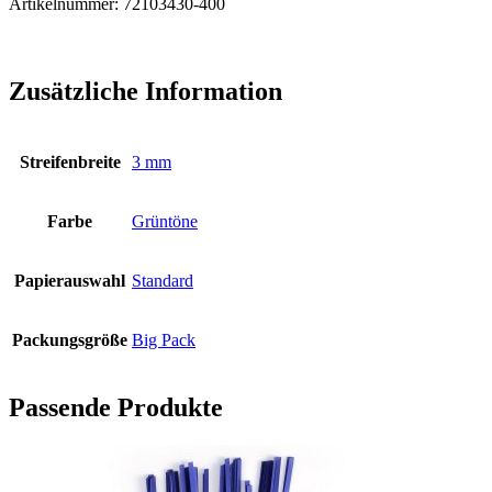
Artikelnummer: 72103430-400
Zusätzliche Information
Streifenbreite
3 mm
Farbe
Grüntöne
Papierauswahl
Standard
Packungsgröße
Big Pack
Passende Produkte