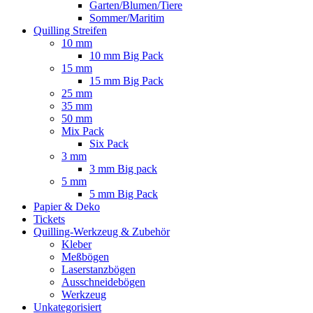
Garten/Blumen/Tiere
Sommer/Maritim
Quilling Streifen
10 mm
10 mm Big Pack
15 mm
15 mm Big Pack
25 mm
35 mm
50 mm
Mix Pack
Six Pack
3 mm
3 mm Big pack
5 mm
5 mm Big Pack
Papier & Deko
Tickets
Quilling-Werkzeug & Zubehör
Kleber
Meßbögen
Laserstanzbögen
Ausschneidebögen
Werkzeug
Unkategorisiert