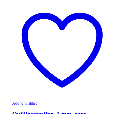
Add to wishlist
Quillingstreifen, 3 mm, azur