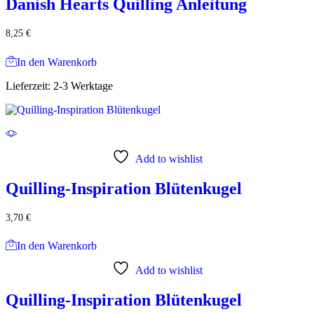
Danish Hearts Quilling Anleitung
8,25
€
In den Warenkorb
Lieferzeit:
2-3 Werktage
Add to wishlist
Quilling-Inspiration Blütenkugel
3,70
€
In den Warenkorb
Add to wishlist
Quilling-Inspiration Blütenkugel