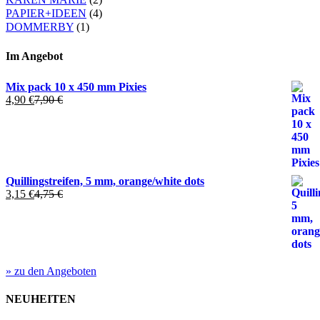
PAPIER+IDEEN
(4)
DOMMERBY
(1)
Im Angebot
Mix pack 10 x 450 mm Pixies
4,90
€
7,90
€
Quillingstreifen, 5 mm, orange/white dots
3,15
€
4,75
€
» zu den Angeboten
NEUHEITEN