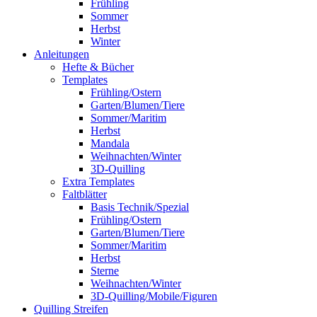
Frühling
Sommer
Herbst
Winter
Anleitungen
Hefte & Bücher
Templates
Frühling/Ostern
Garten/Blumen/Tiere
Sommer/Maritim
Herbst
Mandala
Weihnachten/Winter
3D-Quilling
Extra Templates
Faltblätter
Basis Technik/Spezial
Frühling/Ostern
Garten/Blumen/Tiere
Sommer/Maritim
Herbst
Sterne
Weihnachten/Winter
3D-Quilling/Mobile/Figuren
Quilling Streifen