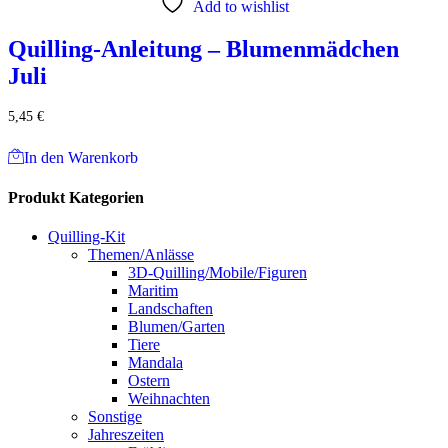
Add to wishlist
Quilling-Anleitung – Blumenmädchen
Juli
5,45
€
In den Warenkorb
Produkt Kategorien
Quilling-Kit
Themen/Anlässe
3D-Quilling/Mobile/Figuren
Maritim
Landschaften
Blumen/Garten
Tiere
Mandala
Ostern
Weihnachten
Sonstige
Jahreszeiten