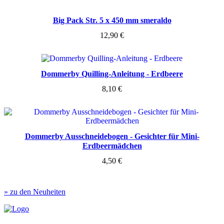
Big Pack Str. 5 x 450 mm smeraldo
12,90
€
Dommerby Quilling-Anleitung - Erdbeere
8,10
€
Dommerby Ausschneidebogen - Gesichter für Mini-
Erdbeermädchen
4,50
€
» zu den Neuheiten