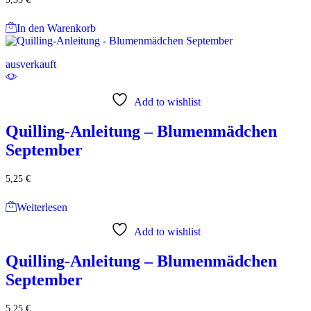
In den Warenkorb
ausverkauft
Add to wishlist
Quilling-Anleitung – Blumenmädchen
September
5,25
€
Weiterlesen
Add to wishlist
Quilling-Anleitung – Blumenmädchen
September
5,25
€