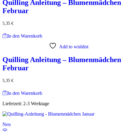
Quilling Anleitung – Blumenmädchen
Februar
5,35
€
In den Warenkorb
Add to wishlist
Quilling Anleitung – Blumenmädchen
Februar
5,35
€
In den Warenkorb
Lieferzeit:
2-3 Werktage
Neu