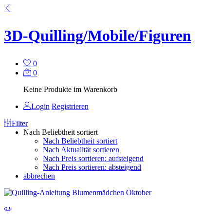
3D-Quilling/Mobile/Figuren
0
0
Keine Produkte im Warenkorb
Login
Registrieren
Filter
Nach Beliebtheit sortiert
Nach Beliebtheit sortiert
Nach Aktualität sortieren
Nach Preis sortieren: aufsteigend
Nach Preis sortieren: absteigend
abbrechen