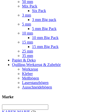
50 mm
Mix Pack
Six Pack
3 mm
3 mm Big pack
5 mm
5 mm Big Pack
10 mm
10 mm Big Pack
15 mm
15 mm Big Pack
25 mm
35 mm
Papier & Deko
Quilling-Werkzeug & Zubehör
Werkzeug
Kleber
Meßbögen
Laserstanzbögen
Ausschneidebögen
Marke
KAREN MARIE
(2)