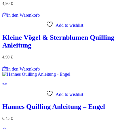
4,90
€
In den Warenkorb
Add to wishlist
Kleine Vögel & Sternblumen Quilling
Anleitung
4,90
€
In den Warenkorb
Add to wishlist
Hannes Quilling Anleitung – Engel
6,45
€