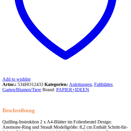
Add to wishlist
Artnr.:
534HO12433
Kategorien:
Anleitungen
,
Faltblätter
,
Garten/Blumen/Tiere
Brand:
PAPIER+IDEEN
Beschreibung
Quilling-Instruktion 2 x A4-Blätter im Folienbeutel Design:
Anemone-Ring und Strauß Modellgröße: 8,2 cm Enthält Schritt-für-