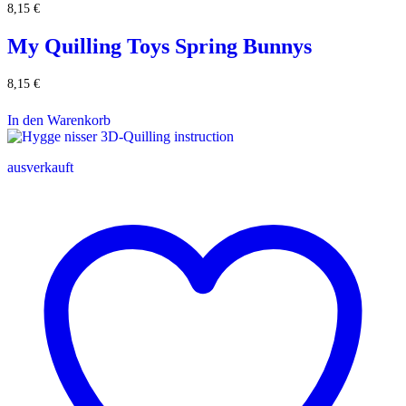
8,15
€
My Quilling Toys Spring Bunnys
8,15
€
In den Warenkorb
ausverkauft