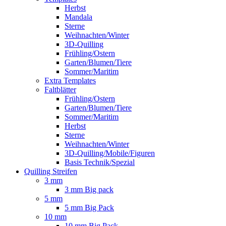
Herbst
Mandala
Sterne
Weihnachten/Winter
3D-Quilling
Frühling/Ostern
Garten/Blumen/Tiere
Sommer/Maritim
Extra Templates
Faltblätter
Frühling/Ostern
Garten/Blumen/Tiere
Sommer/Maritim
Herbst
Sterne
Weihnachten/Winter
3D-Quilling/Mobile/Figuren
Basis Technik/Spezial
Quilling Streifen
3 mm
3 mm Big pack
5 mm
5 mm Big Pack
10 mm
10 mm Big Pack