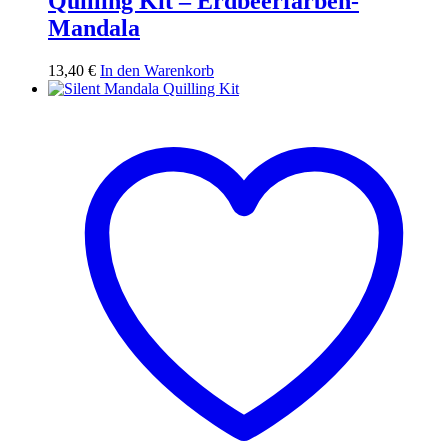
Quilling Kit – Erdbeerfarben-
Mandala
13,40
€
In den Warenkorb