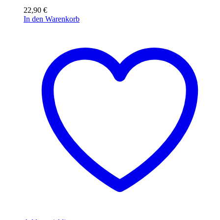
22,90
€
In den Warenkorb