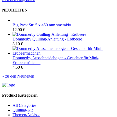
NEUHEITEN
Big Pack Str. 5 x 450 mm smeraldo
12,90
€
Dommerby Quilling-Anleitung - Erdbeere
8,10
€
Dommerby Ausschneidebogen - Gesichter für Mini-
Erdbeermädchen
4,50
€
» zu den Neuheiten
Produkt Kategorien
All Categories
Quilling-Kit
Themen/Anlässe