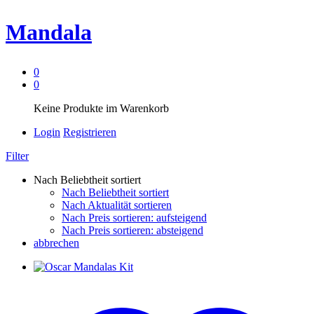
Mandala
0
0
Keine Produkte im Warenkorb
Login
Registrieren
Filter
Nach Beliebtheit sortiert
Nach Beliebtheit sortiert
Nach Aktualität sortieren
Nach Preis sortieren: aufsteigend
Nach Preis sortieren: absteigend
abbrechen