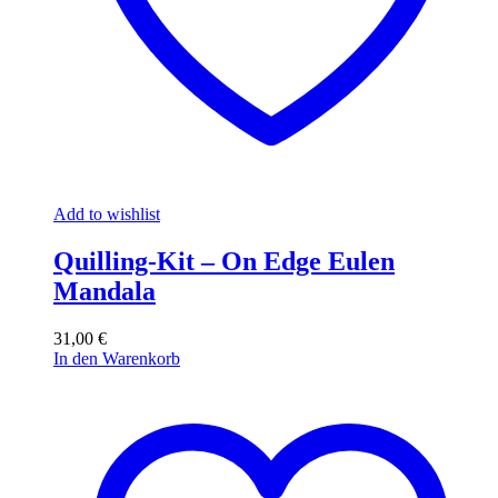
Add to wishlist
Quilling-Kit – On Edge Eulen
Mandala
31,00
€
In den Warenkorb