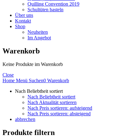
Quilling Convention 2019
Schultüten basteln
Über uns
Kontakt
Shop
Neuheiten
Im Angebot
Warenkorb
Keine Produkte im Warenkorb
Close
Home
Menü
Suchen
0
Warenkorb
Nach Beliebtheit sortiert
Nach Beliebtheit sortiert
Nach Aktualität sortieren
Nach Preis sortieren: aufsteigend
Nach Preis sortieren: absteigend
abbrechen
Produkte filtern