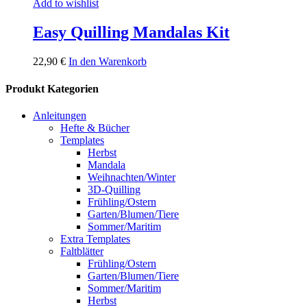
Add to wishlist
Easy Quilling Mandalas Kit
22,90
€
In den Warenkorb
Produkt Kategorien
Anleitungen
Hefte & Bücher
Templates
Herbst
Mandala
Weihnachten/Winter
3D-Quilling
Frühling/Ostern
Garten/Blumen/Tiere
Sommer/Maritim
Extra Templates
Faltblätter
Frühling/Ostern
Garten/Blumen/Tiere
Sommer/Maritim
Herbst