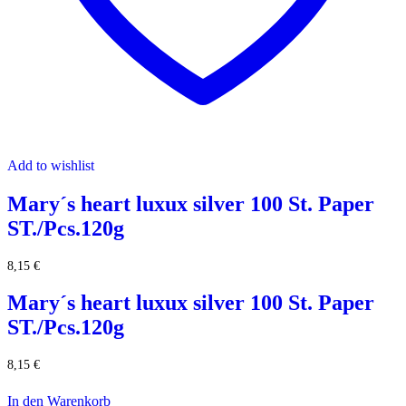
Add to wishlist
Mary´s heart luxux silver 100 St. Paper
ST./Pcs.120g
8,15
€
Mary´s heart luxux silver 100 St. Paper
ST./Pcs.120g
8,15
€
In den Warenkorb