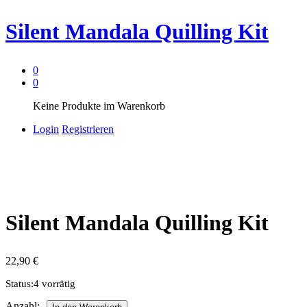
Silent Mandala Quilling Kit
0
0
Keine Produkte im Warenkorb
Login
Registrieren
Silent Mandala Quilling Kit
22,90
€
Status:
4 vorrätig
Silent
Anzahl: