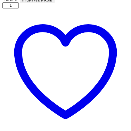
In den Warenkorb
Mandala
Quilling
Kit
Anzahl