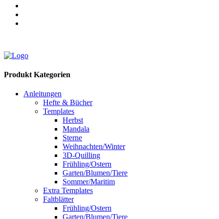
Produkt Kategorien
Anleitungen
Hefte & Bücher
Templates
Herbst
Mandala
Sterne
Weihnachten/Winter
3D-Quilling
Frühling/Ostern
Garten/Blumen/Tiere
Sommer/Maritim
Extra Templates
Faltblätter
Frühling/Ostern
Garten/Blumen/Tiere