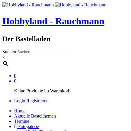
Hobbyland - Rauchmann
Der Bastelladen
Suchen
×
0
0
Keine Produkte im Warenkorb
Login
Registrieren
Home
Aktuelle Bastelthemen
Termine
Fotogalerie