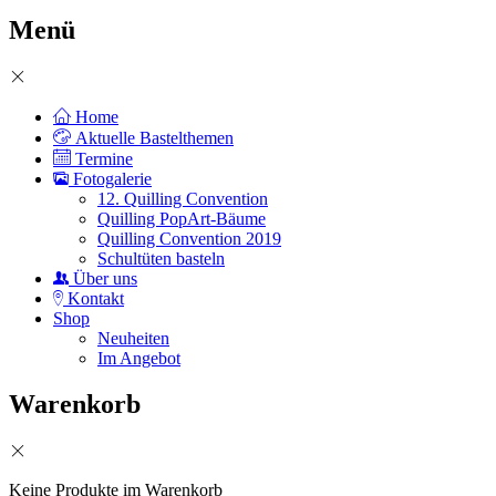
Menü
Home
Aktuelle Bastelthemen
Termine
Fotogalerie
12. Quilling Convention
Quilling PopArt-Bäume
Quilling Convention 2019
Schultüten basteln
Über uns
Kontakt
Shop
Neuheiten
Im Angebot
Warenkorb
Keine Produkte im Warenkorb