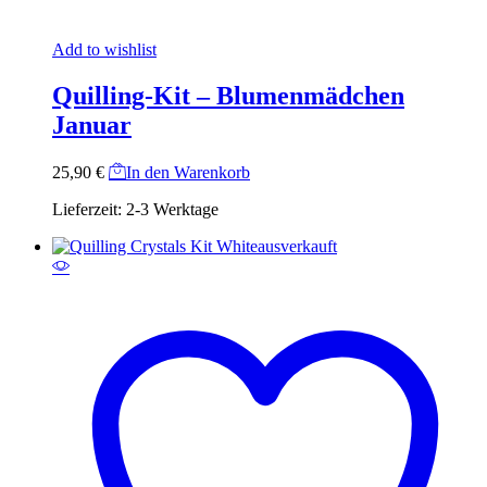
Add to wishlist
Quilling-Kit – Blumenmädchen
Januar
25,90
€
In den Warenkorb
Lieferzeit:
2-3 Werktage
ausverkauft