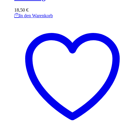
18,50
€
In den Warenkorb