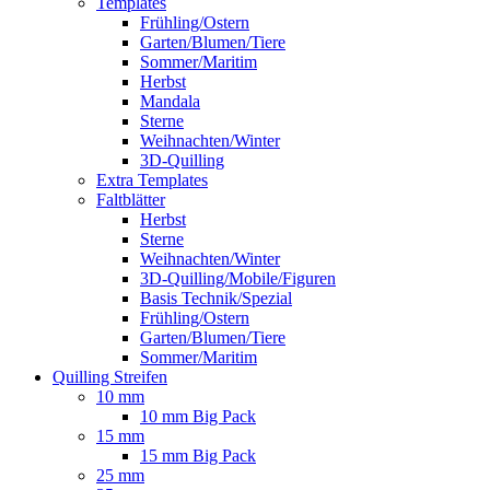
Templates
Frühling/Ostern
Garten/Blumen/Tiere
Sommer/Maritim
Herbst
Mandala
Sterne
Weihnachten/Winter
3D-Quilling
Extra Templates
Faltblätter
Herbst
Sterne
Weihnachten/Winter
3D-Quilling/Mobile/Figuren
Basis Technik/Spezial
Frühling/Ostern
Garten/Blumen/Tiere
Sommer/Maritim
Quilling Streifen
10 mm
10 mm Big Pack
15 mm
15 mm Big Pack
25 mm