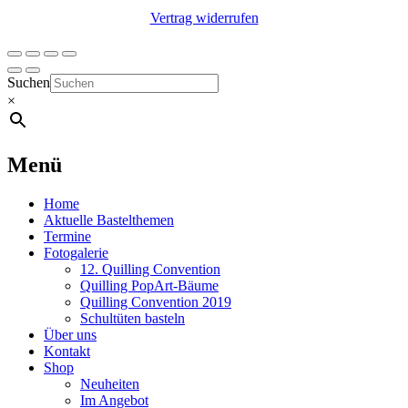
Vertrag widerrufen
Suchen
×
Menü
Home
Aktuelle Bastelthemen
Termine
Fotogalerie
12. Quilling Convention
Quilling PopArt-Bäume
Quilling Convention 2019
Schultüten basteln
Über uns
Kontakt
Shop
Neuheiten
Im Angebot