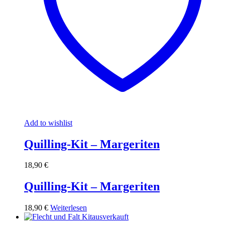
Add to wishlist
Quilling-Kit – Margeriten
18,90
€
Quilling-Kit – Margeriten
18,90
€
Weiterlesen
ausverkauft