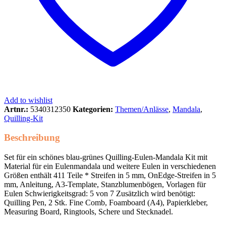
Add to wishlist
Artnr.:
5340312350
Kategorien:
Themen/Anlässe
,
Mandala
,
Quilling-Kit
Beschreibung
Set für ein schönes blau-grünes Quilling-Eulen-Mandala Kit mit
Material für ein Eulenmandala und weitere Eulen in verschiedenen
Größen enthält 411 Teile * Streifen in 5 mm, OnEdge-Streifen in 5
mm, Anleitung, A3-Template, Stanzblumenbögen, Vorlagen für
Eulen Schwierigkeitsgrad: 5 von 7 Zusätzlich wird benötigt:
Quilling Pen, 2 Stk. Fine Comb, Foamboard (A4), Papierkleber,
Measuring Board, Ringtools, Schere und Stecknadel.