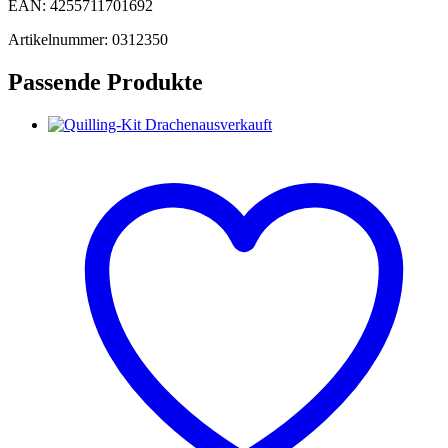
EAN: 4255711701692
Artikelnummer: 0312350
Passende Produkte
ausverkauft