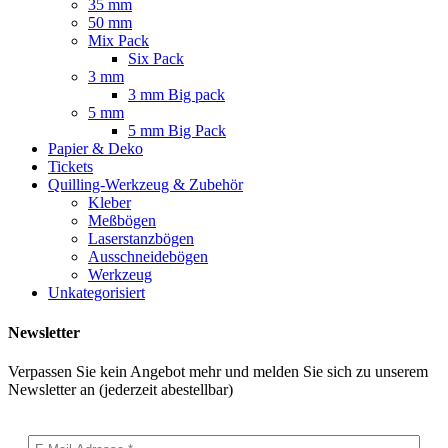
35 mm
50 mm
Mix Pack
Six Pack
3 mm
3 mm Big pack
5 mm
5 mm Big Pack
Papier & Deko
Tickets
Quilling-Werkzeug & Zubehör
Kleber
Meßbögen
Laserstanzbögen
Ausschneidebögen
Werkzeug
Unkategorisiert
Newsletter
Verpassen Sie kein Angebot mehr und melden Sie sich zu unserem
Newsletter an (jederzeit abestellbar)