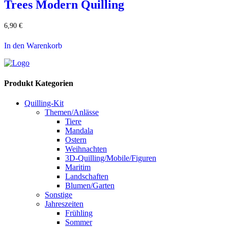
Trees Modern Quilling
6,90
€
In den Warenkorb
Produkt Kategorien
Quilling-Kit
Themen/Anlässe
Tiere
Mandala
Ostern
Weihnachten
3D-Quilling/Mobile/Figuren
Maritim
Landschaften
Blumen/Garten
Sonstige
Jahreszeiten
Frühling
Sommer