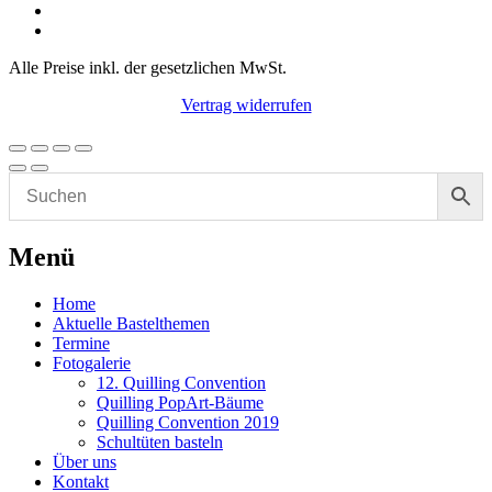
Alle Preise inkl. der gesetzlichen MwSt.
Vertrag widerrufen
Menü
Home
Aktuelle Bastelthemen
Termine
Fotogalerie
12. Quilling Convention
Quilling PopArt-Bäume
Quilling Convention 2019
Schultüten basteln
Über uns
Kontakt