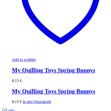
Add to wishlist
My Quilling Toys Spring Bunnys
8,15
€
My Quilling Toys Spring Bunnys
8,15
€
In den Warenkorb