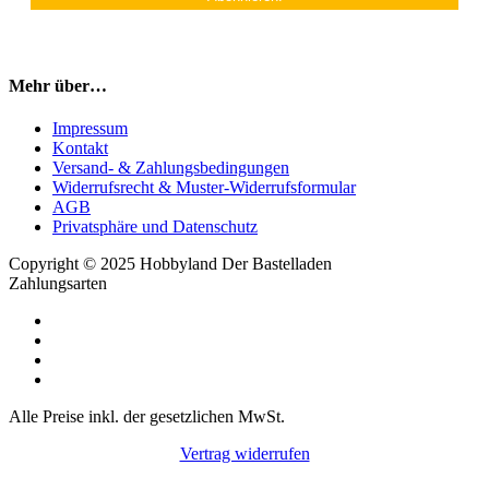
Mehr über…
Impressum
Kontakt
Versand- & Zahlungsbedingungen
Widerrufsrecht & Muster-Widerrufsformular
AGB
Privatsphäre und Datenschutz
Copyright © 2025 Hobbyland Der Bastelladen
Zahlungsarten
Alle Preise inkl. der gesetzlichen MwSt.
Vertrag widerrufen