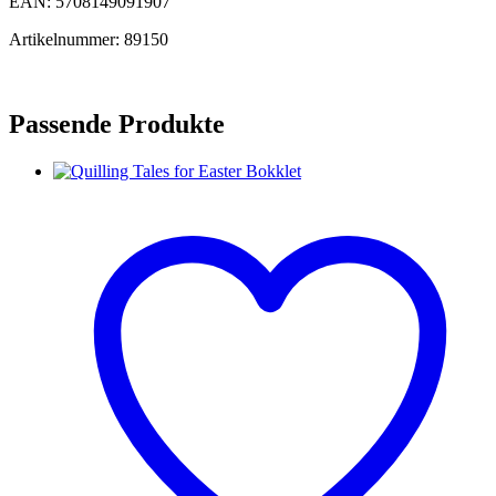
EAN: 5708149091907
Artikelnummer: 89150
Passende Produkte