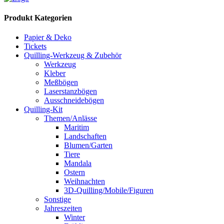
Produkt Kategorien
Papier & Deko
Tickets
Quilling-Werkzeug & Zubehör
Werkzeug
Kleber
Meßbögen
Laserstanzbögen
Ausschneidebögen
Quilling-Kit
Themen/Anlässe
Maritim
Landschaften
Blumen/Garten
Tiere
Mandala
Ostern
Weihnachten
3D-Quilling/Mobile/Figuren
Sonstige
Jahreszeiten
Winter