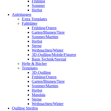
Frühling
Sommer
Herbst
Anleitungen
Extra Templates
Faltblätter
Frühling/Ostern
Garten/Blumen/Tiere
Sommer/Maritim
Herbst
Sterne
Weihnachten/Winter
3D-Quilling/Mobile/Figuren
Basis Technik/Spezial
Hefte & Bücher
Templates
3D-Quilling
Frühling/Ostern
Garten/Blumen/Tiere
Sommer/Maritim
Herbst
Mandala
Sterne
Weihnachten/Winter
Quilling Streifen