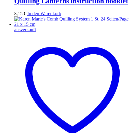
Quilling Lanterns instruction booklet
8,15
€
In den Warenkorb
ausverkauft