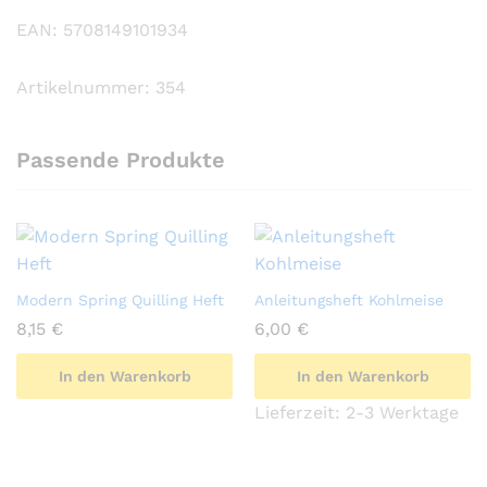
EAN: 5708149101934
Artikelnummer: 354
Passende Produkte
Modern Spring Quilling Heft
Anleitungsheft Kohlmeise
8,15
€
6,00
€
In den Warenkorb
In den Warenkorb
Lieferzeit:
2-3 Werktage