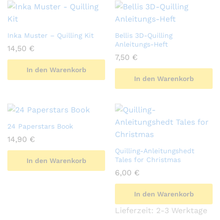
Inka Muster – Quilling Kit
Bellis 3D-Quilling
Anleitungs-Heft
14,50
€
7,50
€
In den Warenkorb
In den Warenkorb
24 Paperstars Book
14,90
€
Quilling-Anleitungshedt
Tales for Christmas
In den Warenkorb
6,00
€
In den Warenkorb
Lieferzeit:
2-3 Werktage