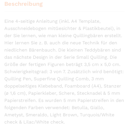
Beschreibung
Eine 4-seitige Anleitung (inkl. A4 Template,
Ausschneidebogen mitGesichter & Plastikbeutel), in
der Sie lernen, wie man kleine Quillingbären erstellt.
Hier lernen Sie z. B. auch die neue Technik für den
niedlichen Bärenbauch. Die kleinen Teddybären sind
das nächste Design in der Serie Small Quilling. Die
Größe der fertigen Figuren beträgt 3,5 cm x 5,0 cm.
Schwierigkeitsgrad: 3 von 7. Zusätzlich wird benötigt:
Quilling Pen, Superfine Quilling Comb, 3 mm
doppelseitiges Klebeband, Foamboard (A4), Stanzer
(ø 1,6 cm), Papierkleber, Schere, Stecknadel & 5 mm
Papierstreifen. Es wurden 5 mm Papierstreifen in den
folgenden Farben verwendet: Betulla, Giallo,
Ametyst, Smeraldo, Light Brown, Turquois/White
check & Lilac/White check.