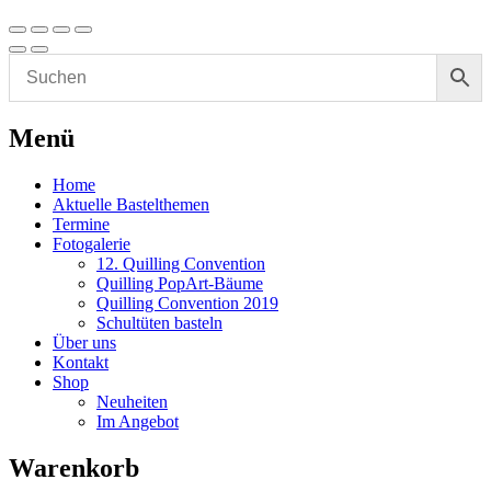
Menü
Home
Aktuelle Bastelthemen
Termine
Fotogalerie
12. Quilling Convention
Quilling PopArt-Bäume
Quilling Convention 2019
Schultüten basteln
Über uns
Kontakt
Shop
Neuheiten
Im Angebot
Warenkorb