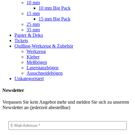
10 mm
10 mm Big Pack
15 mm
15 mm Big Pack
25 mm
35 mm
Papier & Deko
Tickets
Quilling-Werkzeug & Zubehör
Werkzeug
Kleber
Meßbögen
Laserstanzbögen
Ausschneidebögen
Unkategorisiert
Newsletter
Verpassen Sie kein Angebot mehr und melden Sie sich zu unserem
Newsletter an (jederzeit abestellbar)