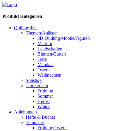
Produkt Kategorien
Quilling-Kit
Themen/Anlässe
3D-Quilling/Mobile/Figuren
Maritim
Landschaften
Blumen/Garten
Tiere
Mandala
Ostern
Weihnachten
Sonstige
Jahreszeiten
Frühling
Sommer
Herbst
Winter
Anleitungen
Hefte & Bücher
Templates
Frühling/Ostern