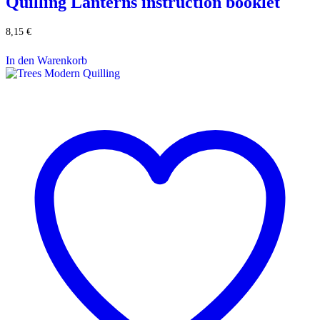
Quilling Lanterns instruction booklet
8,15
€
In den Warenkorb