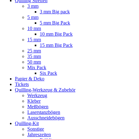
Quilling Streifen
3 mm
3 mm Big pack
5 mm
5 mm Big Pack
10 mm
10 mm Big Pack
15 mm
15 mm Big Pack
25 mm
35 mm
50 mm
Mix Pack
Six Pack
Papier & Deko
Tickets
Quilling-Werkzeug & Zubehör
Werkzeug
Kleber
Meßbögen
Laserstanzbögen
Ausschneidebögen
Quilling-Kit
Sonstige
Jahreszeiten