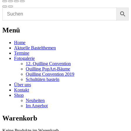
Menü
Home
Aktuelle Bastelthemen
Termine
Fotogalerie
12. Quilling Convention
Quilling PopArt-Bäume
Quilling Convention 2019
Schultüten basteln
Über uns
Kontakt
Shop
Neuheiten
Im Angebot
Warenkorb
Keine Produkte im Warenkorb