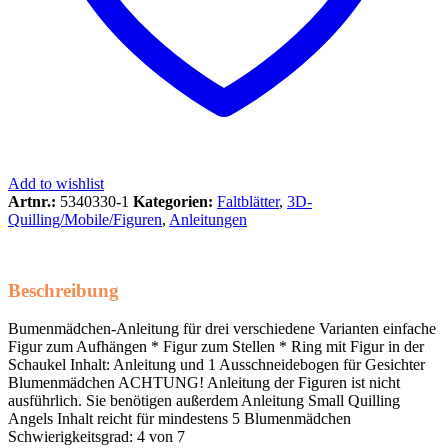
Add to wishlist
Artnr.:
5340330-1
Kategorien:
Faltblätter
,
3D-
Quilling/Mobile/Figuren
,
Anleitungen
Beschreibung
Bumenmädchen-Anleitung für drei verschiedene Varianten einfache
Figur zum Aufhängen * Figur zum Stellen * Ring mit Figur in der
Schaukel Inhalt: Anleitung und 1 Ausschneidebogen für Gesichter
Blumenmädchen ACHTUNG! Anleitung der Figuren ist nicht
ausführlich. Sie benötigen außerdem Anleitung Small Quilling
Angels Inhalt reicht für mindestens 5 Blumenmädchen
Schwierigkeitsgrad: 4 von 7