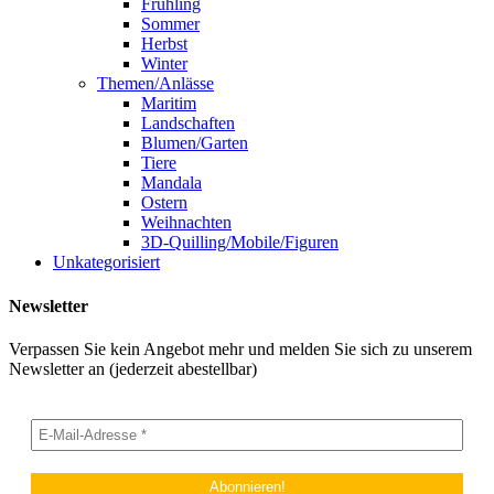
Frühling
Sommer
Herbst
Winter
Themen/Anlässe
Maritim
Landschaften
Blumen/Garten
Tiere
Mandala
Ostern
Weihnachten
3D-Quilling/Mobile/Figuren
Unkategorisiert
Newsletter
Verpassen Sie kein Angebot mehr und melden Sie sich zu unserem
Newsletter an (jederzeit abestellbar)