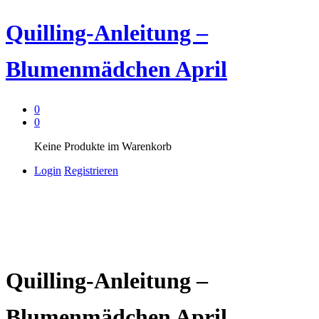
Quilling-Anleitung –
Blumenmädchen April
0
0
Keine Produkte im Warenkorb
Login
Registrieren
Quilling-Anleitung –
Blumenmädchen April