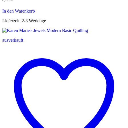
In den Warenkorb
Lieferzeit:
2-3 Werktage
ausverkauft