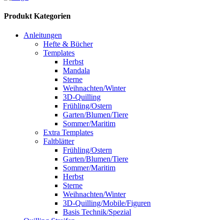
Produkt Kategorien
Anleitungen
Hefte & Bücher
Templates
Herbst
Mandala
Sterne
Weihnachten/Winter
3D-Quilling
Frühling/Ostern
Garten/Blumen/Tiere
Sommer/Maritim
Extra Templates
Faltblätter
Frühling/Ostern
Garten/Blumen/Tiere
Sommer/Maritim
Herbst
Sterne
Weihnachten/Winter
3D-Quilling/Mobile/Figuren
Basis Technik/Spezial