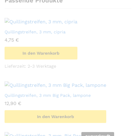
Passende Produkte
Quillingstreifen, 3 mm, cipria
4,75
€
In den Warenkorb
Lieferzeit:
2-3 Werktage
Quillingstreifen, 3 mm Big Pack, lampone
12,90
€
In den Warenkorb