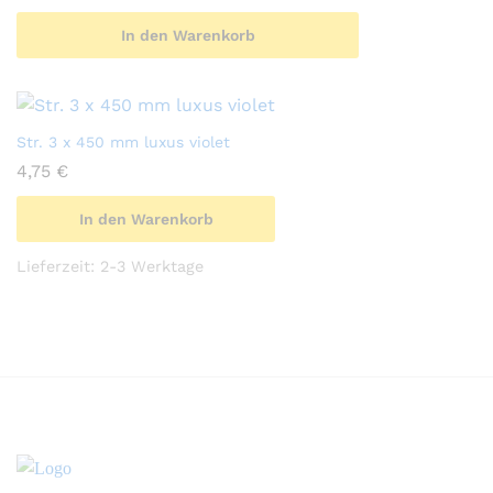
In den Warenkorb
Str. 3 x 450 mm luxus violet
4,75
€
In den Warenkorb
Lieferzeit:
2-3 Werktage