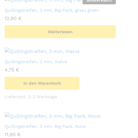
ausverkauft
Quillingstreifen, 3 mm, Big Pack, grass green
12,90
€
Weiterlesen
Quillingstreifen, 3 mm, malva
4,75
€
In den Warenkorb
Lieferzeit:
2-3 Werktage
Quillingstreifen, 3 mm, Big Pack, Noce
11,90
€