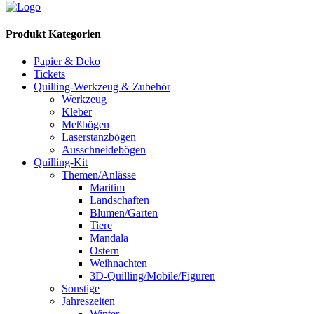
Produkt Kategorien
Papier & Deko
Tickets
Quilling-Werkzeug & Zubehör
Werkzeug
Kleber
Meßbögen
Laserstanzbögen
Ausschneidebögen
Quilling-Kit
Themen/Anlässe
Maritim
Landschaften
Blumen/Garten
Tiere
Mandala
Ostern
Weihnachten
3D-Quilling/Mobile/Figuren
Sonstige
Jahreszeiten
Winter