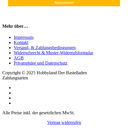
Mehr über…
Impressum
Kontakt
Versand- & Zahlungsbedingungen
Widerrufsrecht & Muster-Widerrufsformular
AGB
Privatsphäre und Datenschutz
Copyright © 2025 Hobbyland Der Bastelladen
Zahlungsarten
Alle Preise inkl. der gesetzlichen MwSt.
Vertrag widerrufen