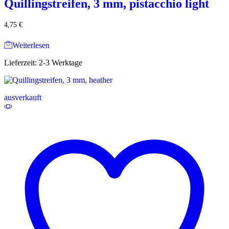
Quillingstreifen, 3 mm, pistacchio light
4,75
€
Weiterlesen
Lieferzeit:
2-3 Werktage
ausverkauft