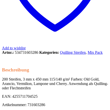
Add to wishlist
Artnr.:
534731603286
Kategorien:
Quilling Streifen
,
Mix Pack
Beschreibung
200 Streifen, 3 mm x 450 mm 115/140 g/m² Farben: Old Gold,
Arancio, Vermilion, Lampone und Cherry. Anwendung als Quilling-
oder Flechtstreifen
EAN: 4255711704525
Artikelnummer: 731603286