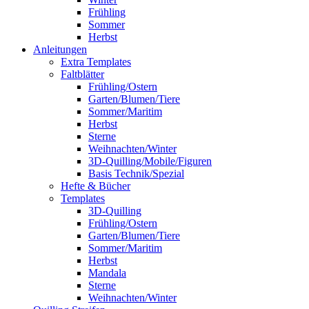
Frühling
Sommer
Herbst
Anleitungen
Extra Templates
Faltblätter
Frühling/Ostern
Garten/Blumen/Tiere
Sommer/Maritim
Herbst
Sterne
Weihnachten/Winter
3D-Quilling/Mobile/Figuren
Basis Technik/Spezial
Hefte & Bücher
Templates
3D-Quilling
Frühling/Ostern
Garten/Blumen/Tiere
Sommer/Maritim
Herbst
Mandala
Sterne
Weihnachten/Winter