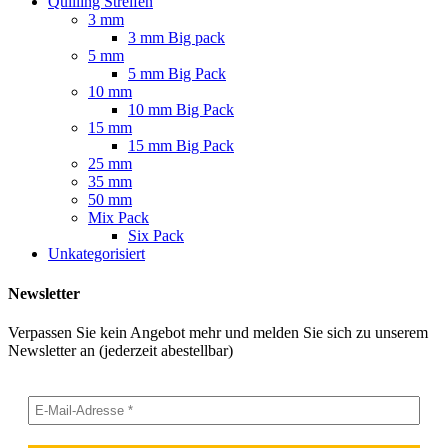
Quilling Streifen
3 mm
3 mm Big pack
5 mm
5 mm Big Pack
10 mm
10 mm Big Pack
15 mm
15 mm Big Pack
25 mm
35 mm
50 mm
Mix Pack
Six Pack
Unkategorisiert
Newsletter
Verpassen Sie kein Angebot mehr und melden Sie sich zu unserem
Newsletter an (jederzeit abestellbar)