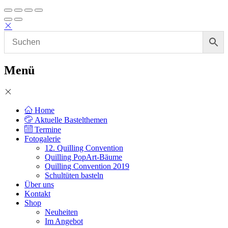
Menü
Home
Aktuelle Bastelthemen
Termine
Fotogalerie
12. Quilling Convention
Quilling PopArt-Bäume
Quilling Convention 2019
Schultüten basteln
Über uns
Kontakt
Shop
Neuheiten
Im Angebot