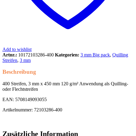
Add to wishlist
Artnr.:
10172103286-400
Kategorien:
3 mm Big pack
,
Quilling
Streifen
,
3 mm
Beschreibung
400 Streifen, 3 mm x 450 mm 120 g/m² Anwendung als Quilling-
oder Flechtstreifen
EAN: 5708149093055
Artikelnummer: 72103286-400
Zusätzliche Information