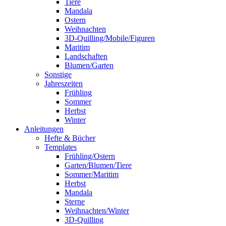
Tiere
Mandala
Ostern
Weihnachten
3D-Quilling/Mobile/Figuren
Maritim
Landschaften
Blumen/Garten
Sonstige
Jahreszeiten
Frühling
Sommer
Herbst
Winter
Anleitungen
Hefte & Bücher
Templates
Frühling/Ostern
Garten/Blumen/Tiere
Sommer/Maritim
Herbst
Mandala
Sterne
Weihnachten/Winter
3D-Quilling