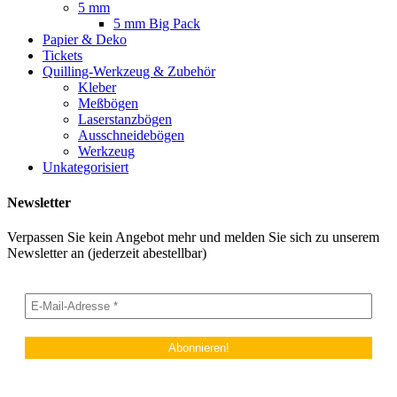
5 mm
5 mm Big Pack
Papier & Deko
Tickets
Quilling-Werkzeug & Zubehör
Kleber
Meßbögen
Laserstanzbögen
Ausschneidebögen
Werkzeug
Unkategorisiert
Newsletter
Verpassen Sie kein Angebot mehr und melden Sie sich zu unserem
Newsletter an (jederzeit abestellbar)