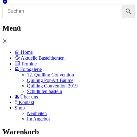
Menü
Home
Aktuelle Bastelthemen
Termine
Fotogalerie
12. Quilling Convention
Quilling PopArt-Bäume
Quilling Convention 2019
Schultüten basteln
Über uns
Kontakt
Shop
Neuheiten
Im Angebot
Warenkorb