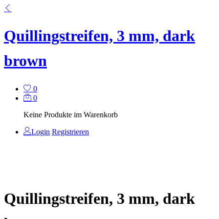
Quillingstreifen, 3 mm, dark
brown
0
0
Keine Produkte im Warenkorb
Login
Registrieren
Quillingstreifen, 3 mm, dark