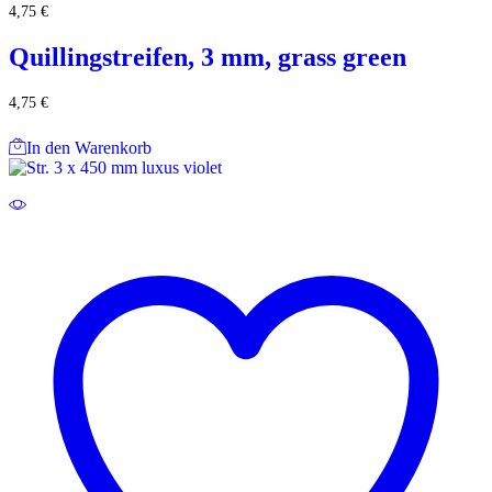
4,75
€
Quillingstreifen, 3 mm, grass green
4,75
€
In den Warenkorb