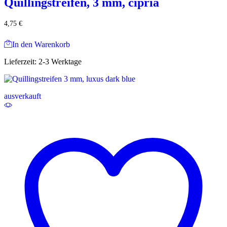
Quillingstreifen, 3 mm, cipria
4,75
€
In den Warenkorb
Lieferzeit:
2-3 Werktage
ausverkauft