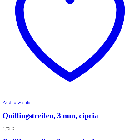
Add to wishlist
Quillingstreifen, 3 mm, cipria
4,75
€