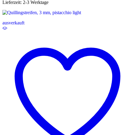
Lieferzeit:
2-3 Werktage
ausverkauft