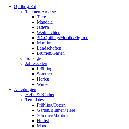
Quilling-Kit
Themen/Anlässe
Tiere
Mandala
Ostern
Weihnachten
3D-Quilling/Mobile/Figuren
Maritim
Landschaften
Blumen/Garten
Sonstige
Jahreszeiten
Frühling
Sommer
Herbst
Winter
Anleitungen
Hefte & Bücher
Templates
Frühling/Ostern
Garten/Blumen/Tiere
Sommer/Maritim
Herbst
Mandala