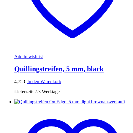
Add to wishlist
Quillingstreifen, 5 mm, black
4,75
€
In den Warenkorb
Lieferzeit:
2-3 Werktage
ausverkauft