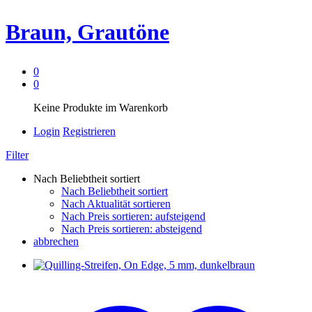
Braun, Grautöne
0
0
Keine Produkte im Warenkorb
Login
Registrieren
Filter
Nach Beliebtheit sortiert
Nach Beliebtheit sortiert
Nach Aktualität sortieren
Nach Preis sortieren: aufsteigend
Nach Preis sortieren: absteigend
abbrechen