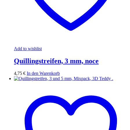
Add to wishlist
Quillingstreifen, 3 mm, noce
4,75
€
In den Warenkorb