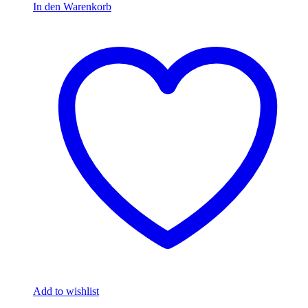
In den Warenkorb
Add to wishlist