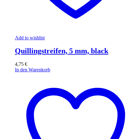
Add to wishlist
Quillingstreifen, 5 mm, black
4,75
€
In den Warenkorb