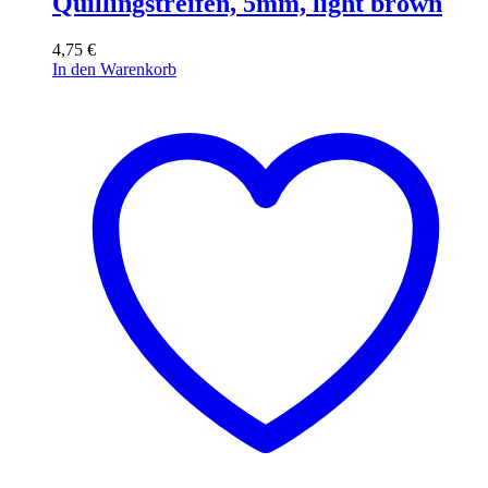
Quillingstreifen, 5mm, light brown
4,75
€
In den Warenkorb