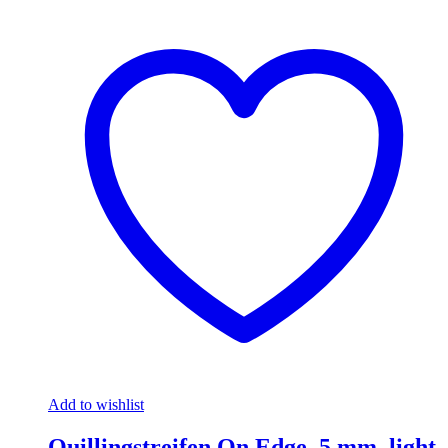
Add to wishlist
Quillingstreifen On Edge, 5 mm, light