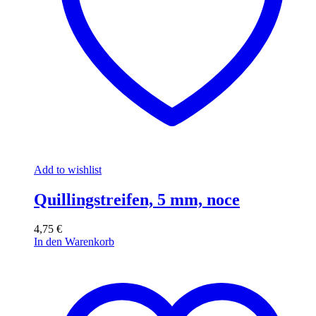
Add to wishlist
Quillingstreifen, 5 mm, noce
4,75
€
In den Warenkorb