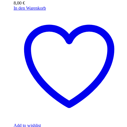
8,00
€
In den Warenkorb
Add to wishlist