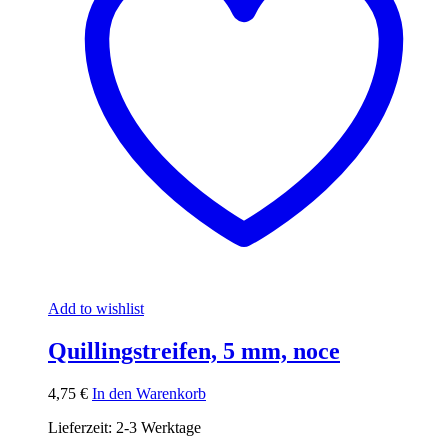
Add to wishlist
Quillingstreifen, 5 mm, noce
4,75
€
In den Warenkorb
Lieferzeit:
2-3 Werktage