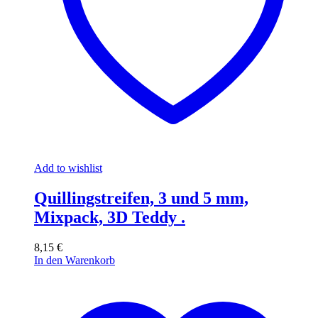
Add to wishlist
Quillingstreifen, 3 und 5 mm,
Mixpack, 3D Teddy .
8,15
€
In den Warenkorb