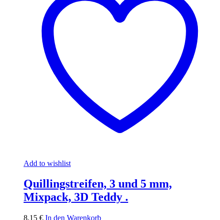
Add to wishlist
Quillingstreifen, 3 und 5 mm,
Mixpack, 3D Teddy .
8,15
€
In den Warenkorb