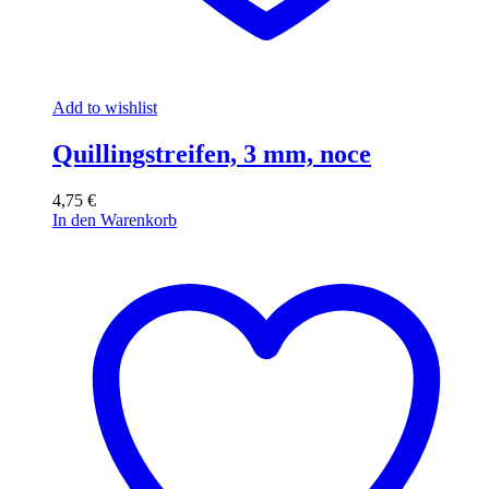
Add to wishlist
Quillingstreifen, 3 mm, noce
4,75
€
In den Warenkorb