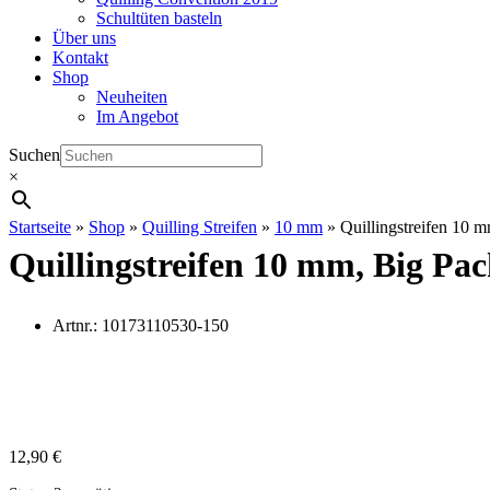
Schultüten basteln
Über uns
Kontakt
Shop
Neuheiten
Im Angebot
Suchen
×
Startseite
»
Shop
»
Quilling Streifen
»
10 mm
»
Quillingstreifen 10 m
Quillingstreifen 10 mm, Big Pac
Artnr.:
10173110530-150
12,90
€