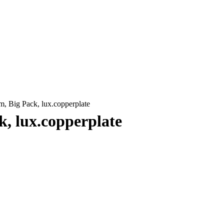
m, Big Pack, lux.copperplate
k, lux.copperplate