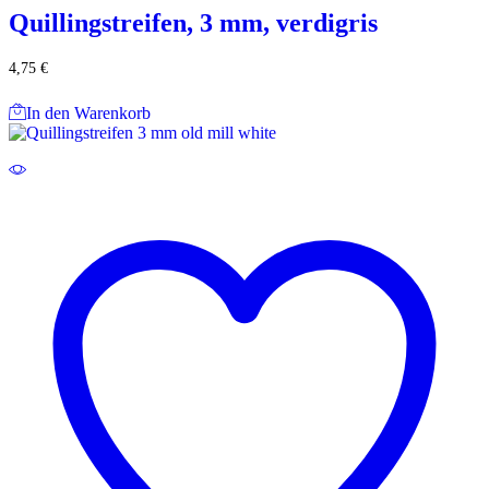
Quillingstreifen, 3 mm, verdigris
4,75
€
In den Warenkorb