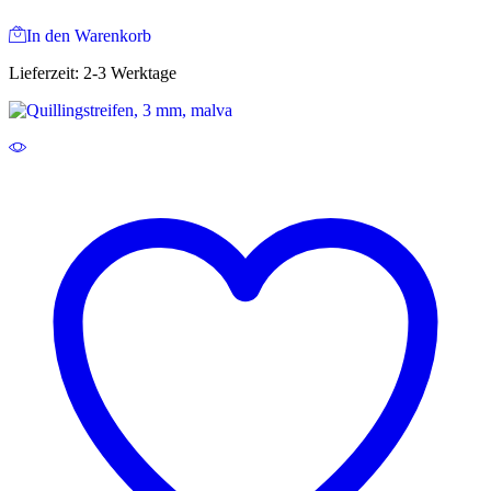
In den Warenkorb
Lieferzeit:
2-3 Werktage