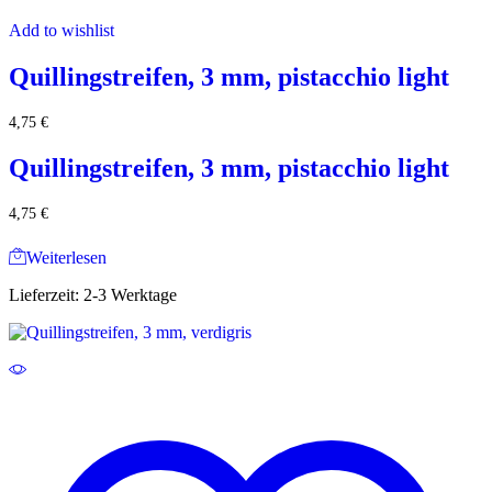
Add to wishlist
Quillingstreifen, 3 mm, pistacchio light
4,75
€
Quillingstreifen, 3 mm, pistacchio light
4,75
€
Weiterlesen
Lieferzeit:
2-3 Werktage