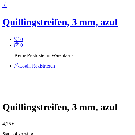
Quillingstreifen, 3 mm, azul
0
0
Keine Produkte im Warenkorb
Login
Registrieren
Quillingstreifen, 3 mm, azul
4,75
€
Status:
4 vorrätig