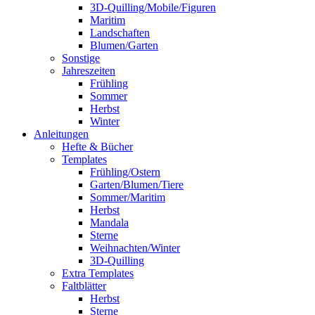
3D-Quilling/Mobile/Figuren
Maritim
Landschaften
Blumen/Garten
Sonstige
Jahreszeiten
Frühling
Sommer
Herbst
Winter
Anleitungen
Hefte & Bücher
Templates
Frühling/Ostern
Garten/Blumen/Tiere
Sommer/Maritim
Herbst
Mandala
Sterne
Weihnachten/Winter
3D-Quilling
Extra Templates
Faltblätter
Herbst
Sterne