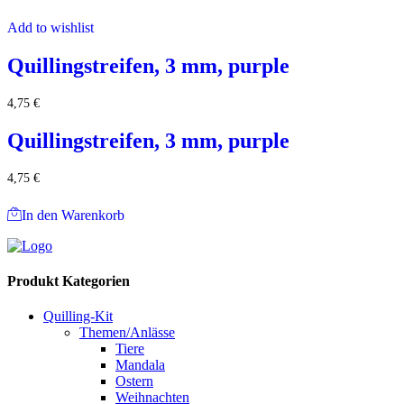
Add to wishlist
Quillingstreifen, 3 mm, purple
4,75
€
Quillingstreifen, 3 mm, purple
4,75
€
In den Warenkorb
Produkt Kategorien
Quilling-Kit
Themen/Anlässe
Tiere
Mandala
Ostern
Weihnachten