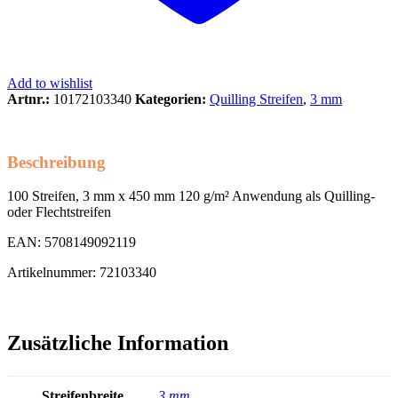
Add to wishlist
Artnr.:
10172103340
Kategorien:
Quilling Streifen
,
3 mm
Beschreibung
100 Streifen, 3 mm x 450 mm 120 g/m² Anwendung als Quilling-
oder Flechtstreifen
EAN: 5708149092119
Artikelnummer: 72103340
Zusätzliche Information
Streifenbreite
3 mm