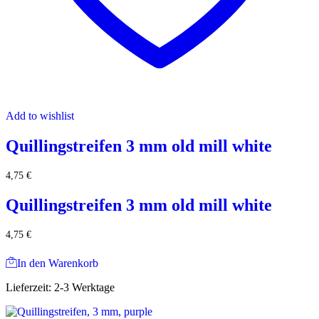
Add to wishlist
Quillingstreifen 3 mm old mill white
4,75
€
Quillingstreifen 3 mm old mill white
4,75
€
In den Warenkorb
Lieferzeit:
2-3 Werktage