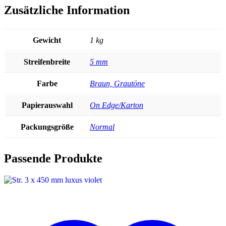
Zusätzliche Information
Gewicht
1 kg
Streifenbreite
5 mm
Farbe
Braun, Grautöne
Papierauswahl
On Edge/Karton
Packungsgröße
Normal
Passende Produkte