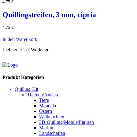
4,75
€
Quillingstreifen, 3 mm, cipria
4,75
€
In den Warenkorb
Lieferzeit:
2-3 Werktage
Produkt Kategorien
Quilling-Kit
Themen/Anlässe
Tiere
Mandala
Ostern
Weihnachten
3D-Quilling/Mobile/Figuren
Maritim
Landschaften