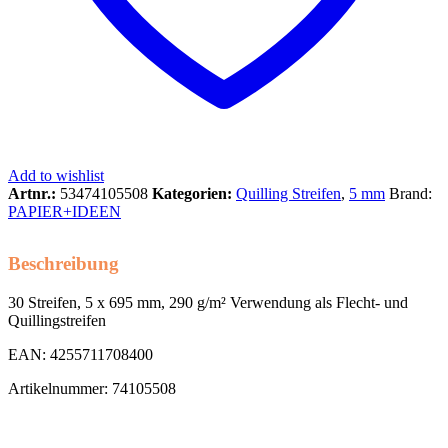
Add to wishlist
Artnr.:
53474105508
Kategorien:
Quilling Streifen
,
5 mm
Brand:
PAPIER+IDEEN
Beschreibung
30 Streifen, 5 x 695 mm, 290 g/m² Verwendung als Flecht- und
Quillingstreifen
EAN: 4255711708400
Artikelnummer: 74105508