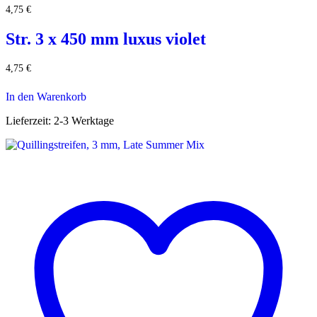
4,75
€
Str. 3 x 450 mm luxus violet
4,75
€
In den Warenkorb
Lieferzeit:
2-3 Werktage