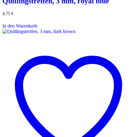
Quillingstreifen, 3 mm, royal blue
4,75
€
In den Warenkorb