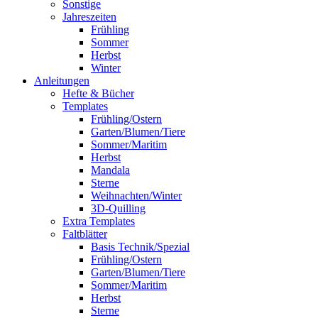
Sonstige
Jahreszeiten
Frühling
Sommer
Herbst
Winter
Anleitungen
Hefte & Bücher
Templates
Frühling/Ostern
Garten/Blumen/Tiere
Sommer/Maritim
Herbst
Mandala
Sterne
Weihnachten/Winter
3D-Quilling
Extra Templates
Faltblätter
Basis Technik/Spezial
Frühling/Ostern
Garten/Blumen/Tiere
Sommer/Maritim
Herbst
Sterne