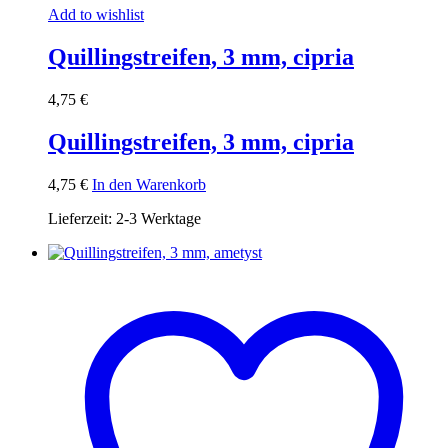
Add to wishlist
Quillingstreifen, 3 mm, cipria
4,75
€
Quillingstreifen, 3 mm, cipria
4,75
€
In den Warenkorb
Lieferzeit:
2-3 Werktage