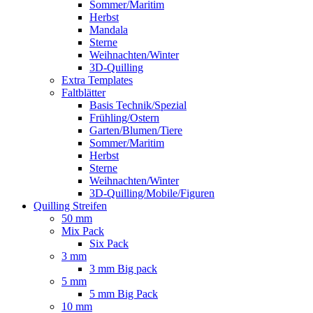
Sommer/Maritim
Herbst
Mandala
Sterne
Weihnachten/Winter
3D-Quilling
Extra Templates
Faltblätter
Basis Technik/Spezial
Frühling/Ostern
Garten/Blumen/Tiere
Sommer/Maritim
Herbst
Sterne
Weihnachten/Winter
3D-Quilling/Mobile/Figuren
Quilling Streifen
50 mm
Mix Pack
Six Pack
3 mm
3 mm Big pack
5 mm
5 mm Big Pack
10 mm