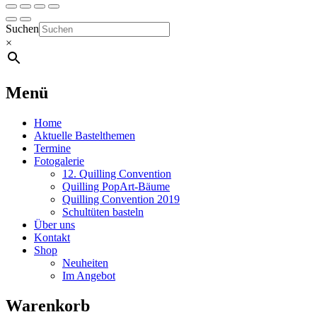
Suchen
×
Menü
Home
Aktuelle Bastelthemen
Termine
Fotogalerie
12. Quilling Convention
Quilling PopArt-Bäume
Quilling Convention 2019
Schultüten basteln
Über uns
Kontakt
Shop
Neuheiten
Im Angebot
Warenkorb