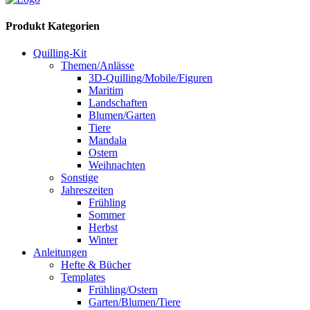
Produkt Kategorien
Quilling-Kit
Themen/Anlässe
3D-Quilling/Mobile/Figuren
Maritim
Landschaften
Blumen/Garten
Tiere
Mandala
Ostern
Weihnachten
Sonstige
Jahreszeiten
Frühling
Sommer
Herbst
Winter
Anleitungen
Hefte & Bücher
Templates
Frühling/Ostern
Garten/Blumen/Tiere