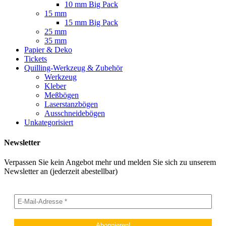
10 mm Big Pack
15 mm
15 mm Big Pack
25 mm
35 mm
Papier & Deko
Tickets
Quilling-Werkzeug & Zubehör
Werkzeug
Kleber
Meßbögen
Laserstanzbögen
Ausschneidebögen
Unkategorisiert
Newsletter
Verpassen Sie kein Angebot mehr und melden Sie sich zu unserem
Newsletter an (jederzeit abestellbar)