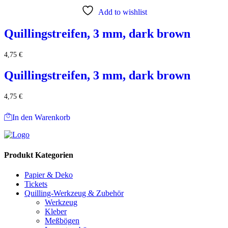
Add to wishlist
Quillingstreifen, 3 mm, dark brown
4,75
€
Quillingstreifen, 3 mm, dark brown
4,75
€
In den Warenkorb
Produkt Kategorien
Papier & Deko
Tickets
Quilling-Werkzeug & Zubehör
Werkzeug
Kleber
Meßbögen