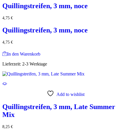
Quillingstreifen, 3 mm, noce
4,75
€
Quillingstreifen, 3 mm, noce
4,75
€
In den Warenkorb
Lieferzeit:
2-3 Werktage
Add to wishlist
Quillingstreifen, 3 mm, Late Summer
Mix
8,25
€