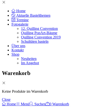
Home
Aktuelle Bastelthemen
Termine
Fotogalerie
12. Quilling Convention
Quilling PopArt-Bäume
Quilling Convention 2019
Schultüten basteln
Über uns
Kontakt
Shop
Neuheiten
Im Angebot
Warenkorb
Keine Produkte im Warenkorb
Close
Home
Menü
Suchen
0
Warenkorb