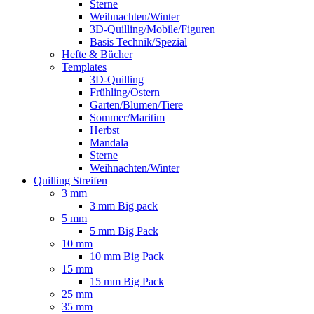
Sterne
Weihnachten/Winter
3D-Quilling/Mobile/Figuren
Basis Technik/Spezial
Hefte & Bücher
Templates
3D-Quilling
Frühling/Ostern
Garten/Blumen/Tiere
Sommer/Maritim
Herbst
Mandala
Sterne
Weihnachten/Winter
Quilling Streifen
3 mm
3 mm Big pack
5 mm
5 mm Big Pack
10 mm
10 mm Big Pack
15 mm
15 mm Big Pack
25 mm
35 mm