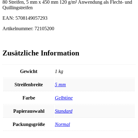
80 Streifen, 5 mm x 450 mm 120 g/m² Anwendung als Flecht- und
Quillingstreifen
EAN: 5708149057293
Artikelnummer: 72105200
Zusätzliche Information
Gewicht
1 kg
Streifenbreite
5 mm
Farbe
Gelbtöne
Papierauswahl
Standard
Packungsgröße
Normal