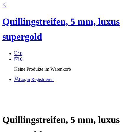
Quillingstreifen, 5 mm, luxus
supergold
0
0
Keine Produkte im Warenkorb
Login
Registrieren
Quillingstreifen, 5 mm, luxus