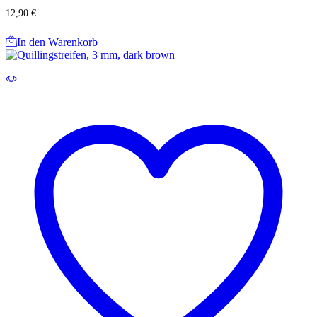
12,90
€
In den Warenkorb