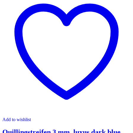
Add to wishlist
Quillingstreifen 3 mm, luxus dark blue