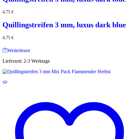
4,75
€
Quillingstreifen 3 mm, luxus dark blue
4,75
€
Weiterlesen
Lieferzeit:
2-3 Werktage