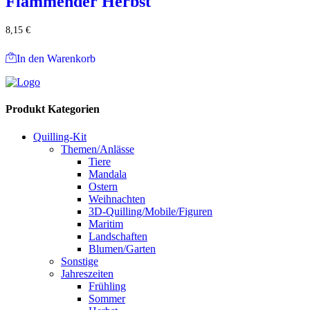
Flammender Herbst
8,15
€
In den Warenkorb
Produkt Kategorien
Quilling-Kit
Themen/Anlässe
Tiere
Mandala
Ostern
Weihnachten
3D-Quilling/Mobile/Figuren
Maritim
Landschaften
Blumen/Garten
Sonstige
Jahreszeiten
Frühling
Sommer