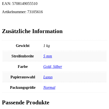
EAN: 5708149055510
Artikelnummer: 73105616
Zusätzliche Information
Gewicht
1 kg
Streifenbreite
5 mm
Farbe
Gold, Silber
Papierauswahl
Luxus
Packungsgröße
Normal
Passende Produkte