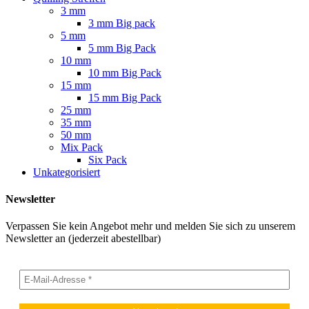
3 mm
3 mm Big pack
5 mm
5 mm Big Pack
10 mm
10 mm Big Pack
15 mm
15 mm Big Pack
25 mm
35 mm
50 mm
Mix Pack
Six Pack
Unkategorisiert
Newsletter
Verpassen Sie kein Angebot mehr und melden Sie sich zu unserem
Newsletter an (jederzeit abestellbar)