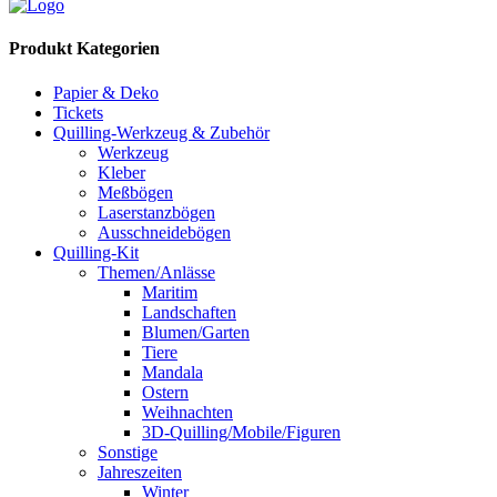
Produkt Kategorien
Papier & Deko
Tickets
Quilling-Werkzeug & Zubehör
Werkzeug
Kleber
Meßbögen
Laserstanzbögen
Ausschneidebögen
Quilling-Kit
Themen/Anlässe
Maritim
Landschaften
Blumen/Garten
Tiere
Mandala
Ostern
Weihnachten
3D-Quilling/Mobile/Figuren
Sonstige
Jahreszeiten
Winter