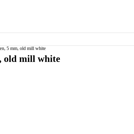
en, 5 mm, old mill white
 old mill white