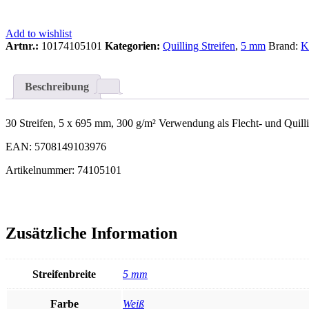
Add to wishlist
Artnr.:
10174105101
Kategorien:
Quilling Streifen
,
5 mm
Brand:
K
Beschreibung
30 Streifen, 5 x 695 mm, 300 g/m² Verwendung als Flecht- und Quilli
EAN: 5708149103976
Artikelnummer: 74105101
Zusätzliche Information
Streifenbreite
5 mm
Farbe
Weiß