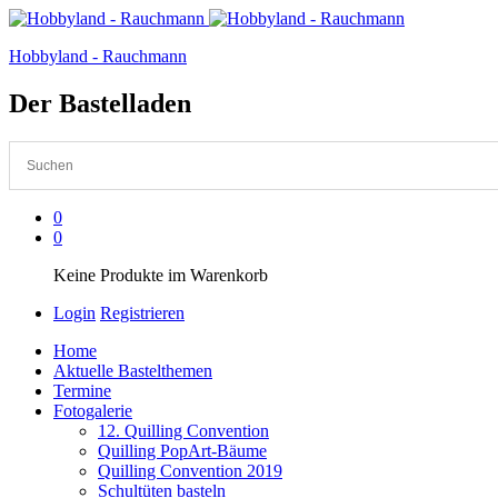
Hobbyland - Rauchmann
Der Bastelladen
0
0
Keine Produkte im Warenkorb
Login
Registrieren
Home
Aktuelle Bastelthemen
Termine
Fotogalerie
12. Quilling Convention
Quilling PopArt-Bäume
Quilling Convention 2019
Schultüten basteln