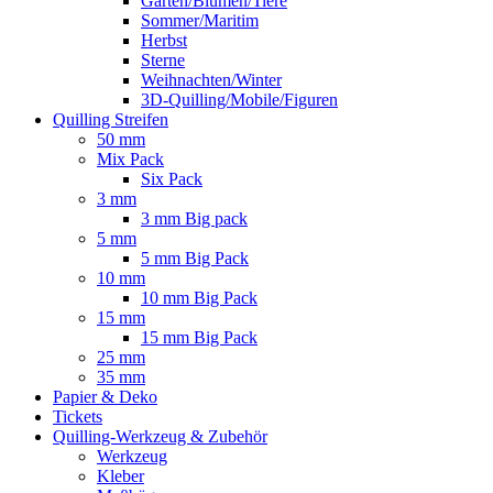
Garten/Blumen/Tiere
Sommer/Maritim
Herbst
Sterne
Weihnachten/Winter
3D-Quilling/Mobile/Figuren
Quilling Streifen
50 mm
Mix Pack
Six Pack
3 mm
3 mm Big pack
5 mm
5 mm Big Pack
10 mm
10 mm Big Pack
15 mm
15 mm Big Pack
25 mm
35 mm
Papier & Deko
Tickets
Quilling-Werkzeug & Zubehör
Werkzeug
Kleber