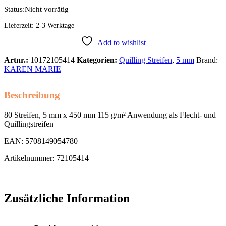
Status:
Nicht vorrätig
Lieferzeit:
2-3 Werktage
Add to wishlist
Artnr.:
10172105414
Kategorien:
Quilling Streifen
,
5 mm
Brand:
KAREN MARIE
Beschreibung
80 Streifen, 5 mm x 450 mm 115 g/m² Anwendung als Flecht- und
Quillingstreifen
EAN: 5708149054780
Artikelnummer: 72105414
Zusätzliche Information