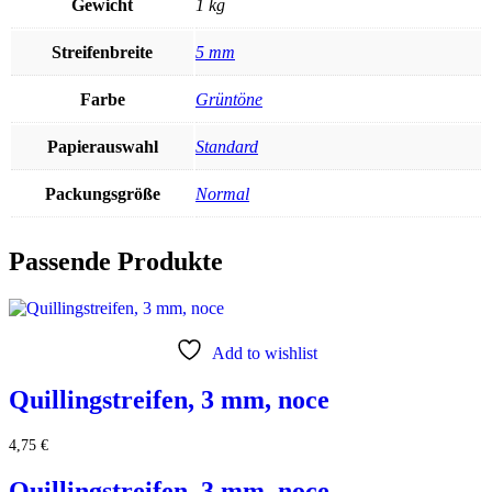
Gewicht
1 kg
Streifenbreite
5 mm
Farbe
Grüntöne
Papierauswahl
Standard
Packungsgröße
Normal
Passende Produkte
Add to wishlist
Quillingstreifen, 3 mm, noce
4,75
€
Quillingstreifen, 3 mm, noce