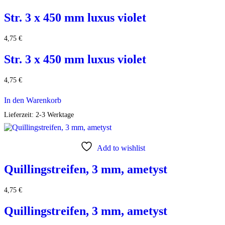
Str. 3 x 450 mm luxus violet
4,75
€
Str. 3 x 450 mm luxus violet
4,75
€
In den Warenkorb
Lieferzeit:
2-3 Werktage
Add to wishlist
Quillingstreifen, 3 mm, ametyst
4,75
€
Quillingstreifen, 3 mm, ametyst