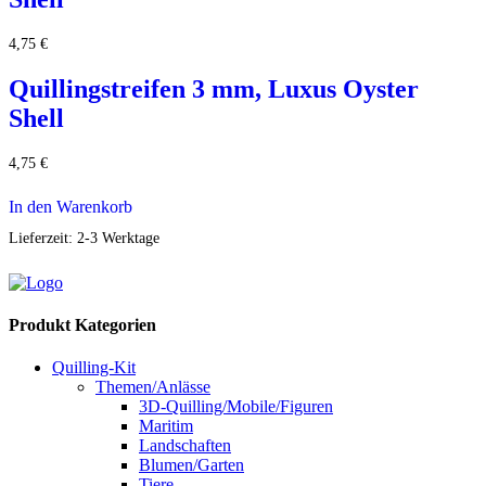
4,75
€
Quillingstreifen 3 mm, Luxus Oyster
Shell
4,75
€
In den Warenkorb
Lieferzeit:
2-3 Werktage
Produkt Kategorien
Quilling-Kit
Themen/Anlässe
3D-Quilling/Mobile/Figuren
Maritim
Landschaften
Blumen/Garten
Tiere