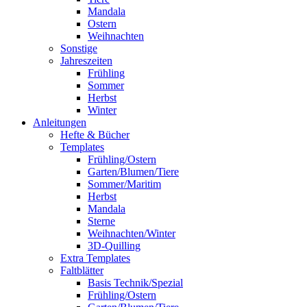
Mandala
Ostern
Weihnachten
Sonstige
Jahreszeiten
Frühling
Sommer
Herbst
Winter
Anleitungen
Hefte & Bücher
Templates
Frühling/Ostern
Garten/Blumen/Tiere
Sommer/Maritim
Herbst
Mandala
Sterne
Weihnachten/Winter
3D-Quilling
Extra Templates
Faltblätter
Basis Technik/Spezial
Frühling/Ostern