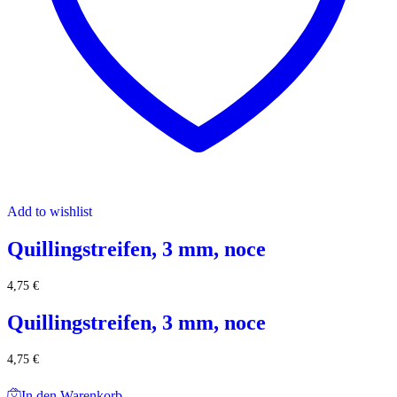
Add to wishlist
Quillingstreifen, 3 mm, noce
4,75
€
Quillingstreifen, 3 mm, noce
4,75
€
In den Warenkorb