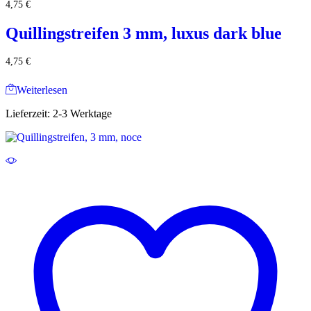
4,75
€
Quillingstreifen 3 mm, luxus dark blue
4,75
€
Weiterlesen
Lieferzeit:
2-3 Werktage