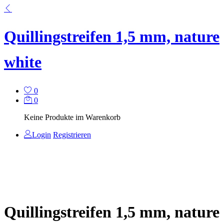
Quillingstreifen 1,5 mm, nature
white
0
0
Keine Produkte im Warenkorb
Login
Registrieren
Quillingstreifen 1,5 mm, nature