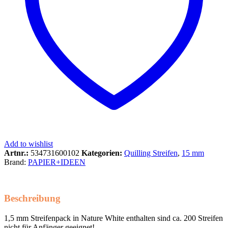
Add to wishlist
Artnr.:
534731600102
Kategorien:
Quilling Streifen
,
15 mm
Brand:
PAPIER+IDEEN
Beschreibung
1,5 mm Streifenpack in Nature White enthalten sind ca. 200 Streifen
nicht für Anfänger geeignet!