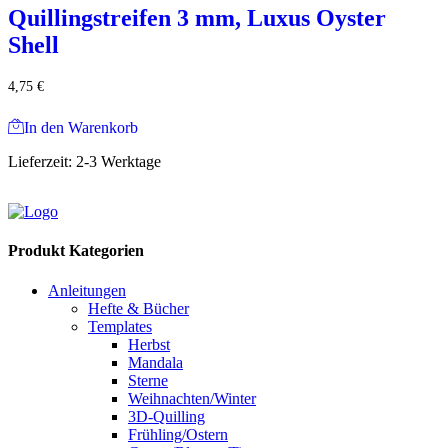
Quillingstreifen 3 mm, Luxus Oyster
Shell
4,75
€
In den Warenkorb
Lieferzeit:
2-3 Werktage
Produkt Kategorien
Anleitungen
Hefte & Bücher
Templates
Herbst
Mandala
Sterne
Weihnachten/Winter
3D-Quilling
Frühling/Ostern