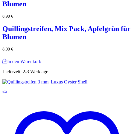
Blumen
8,90
€
Quillingstreifen, Mix Pack, Apfelgrün für
Blumen
8,90
€
In den Warenkorb
Lieferzeit:
2-3 Werktage