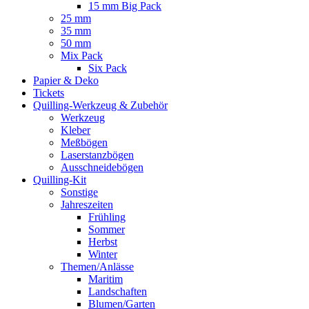
15 mm Big Pack
25 mm
35 mm
50 mm
Mix Pack
Six Pack
Papier & Deko
Tickets
Quilling-Werkzeug & Zubehör
Werkzeug
Kleber
Meßbögen
Laserstanzbögen
Ausschneidebögen
Quilling-Kit
Sonstige
Jahreszeiten
Frühling
Sommer
Herbst
Winter
Themen/Anlässe
Maritim
Landschaften
Blumen/Garten