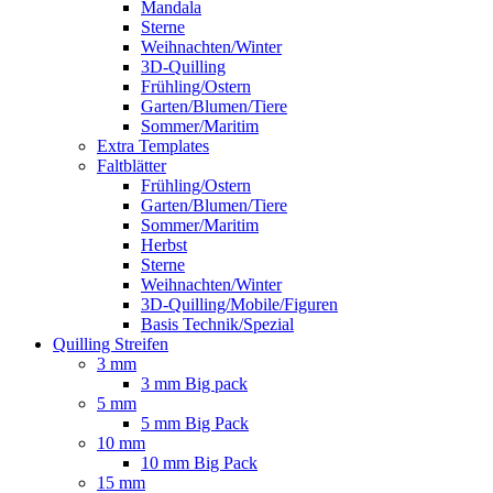
Mandala
Sterne
Weihnachten/Winter
3D-Quilling
Frühling/Ostern
Garten/Blumen/Tiere
Sommer/Maritim
Extra Templates
Faltblätter
Frühling/Ostern
Garten/Blumen/Tiere
Sommer/Maritim
Herbst
Sterne
Weihnachten/Winter
3D-Quilling/Mobile/Figuren
Basis Technik/Spezial
Quilling Streifen
3 mm
3 mm Big pack
5 mm
5 mm Big Pack
10 mm
10 mm Big Pack
15 mm