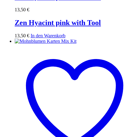
13,50
€
Zen Hyacint pink with Tool
13,50
€
In den Warenkorb