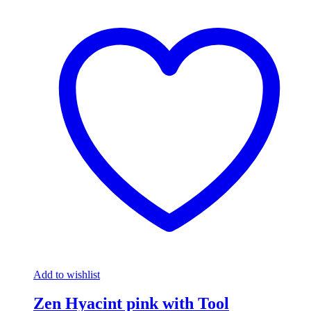
Add to wishlist
Zen Hyacint pink with Tool