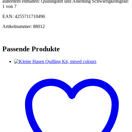
außerdem enthalten: Quillingstift und Anleitung Schwierigkeitsgrad:
1 von 7
EAN: 4255711710496
Artikelnummer: 88012
Passende Produkte