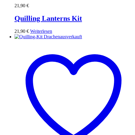
21,90
€
Quilling Lanterns Kit
21,90
€
Weiterlesen
ausverkauft