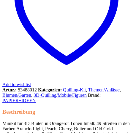
Add to wishlist
Artnr.:
53488012
Kategorien:
Quilling-Kit
,
Themen/Anlässe
,
Blumen/Garten
,
3D-Quilling/Mobile/Figuren
Brand:
PAPIER+IDEEN
Beschreibung
Minikit für 3D-Blüten in Orangerot-Tönen Inhalt: 49 Streifen in den
Farben Arancio Light, Peach, Cherry, Butter und Old Gold