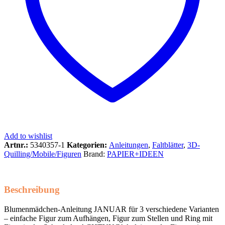
Add to wishlist
Artnr.:
5340357-1
Kategorien:
Anleitungen
,
Faltblätter
,
3D-
Quilling/Mobile/Figuren
Brand:
PAPIER+IDEEN
Beschreibung
Blumenmädchen-Anleitung JANUAR für 3 verschiedene Varianten
– einfache Figur zum Aufhängen, Figur zum Stellen und Ring mit