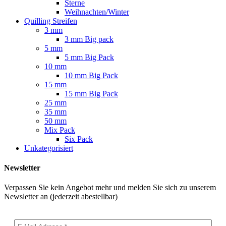
Sterne
Weihnachten/Winter
Quilling Streifen
3 mm
3 mm Big pack
5 mm
5 mm Big Pack
10 mm
10 mm Big Pack
15 mm
15 mm Big Pack
25 mm
35 mm
50 mm
Mix Pack
Six Pack
Unkategorisiert
Newsletter
Verpassen Sie kein Angebot mehr und melden Sie sich zu unserem
Newsletter an (jederzeit abestellbar)