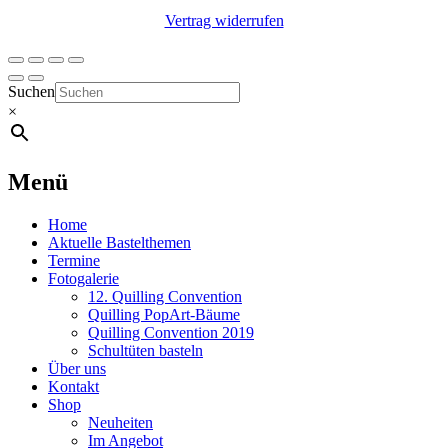
Vertrag widerrufen
Suchen
×
Menü
Home
Aktuelle Bastelthemen
Termine
Fotogalerie
12. Quilling Convention
Quilling PopArt-Bäume
Quilling Convention 2019
Schultüten basteln
Über uns
Kontakt
Shop
Neuheiten
Im Angebot