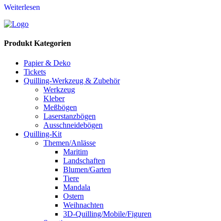
Weiterlesen
Produkt Kategorien
Papier & Deko
Tickets
Quilling-Werkzeug & Zubehör
Werkzeug
Kleber
Meßbögen
Laserstanzbögen
Ausschneidebögen
Quilling-Kit
Themen/Anlässe
Maritim
Landschaften
Blumen/Garten
Tiere
Mandala
Ostern
Weihnachten
3D-Quilling/Mobile/Figuren