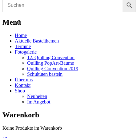
Menü
Home
Aktuelle Bastelthemen
Termine
Fotogalerie
12. Quilling Convention
Quilling PopArt-Bäume
Quilling Convention 2019
Schultüten basteln
Über uns
Kontakt
Shop
Neuheiten
Im Angebot
Warenkorb
Keine Produkte im Warenkorb