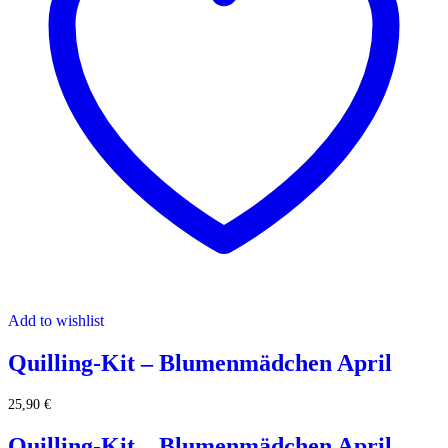
Add to wishlist
Quilling-Kit – Blumenmädchen April
25,90
€
Quilling-Kit – Blumenmädchen April