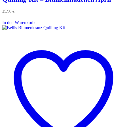
25,90
€
In den Warenkorb