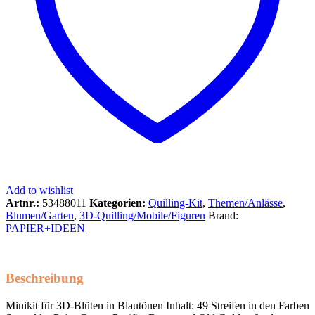
Add to wishlist
Artnr.:
53488011
Kategorien:
Quilling-Kit
,
Themen/Anlässe
,
Blumen/Garten
,
3D-Quilling/Mobile/Figuren
Brand:
PAPIER+IDEEN
Beschreibung
Minikit für 3D-Blüten in Blautönen Inhalt: 49 Streifen in den Farben