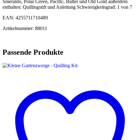
Smeraldo, Polar Green, Pacific, Butter und Old Gold außerdem
enthalten: Quillingstift und Anleitung Schwierigkeitsgrad: 1 von 7
EAN: 4255711710489
Artikelnummer: 88011
Passende Produkte