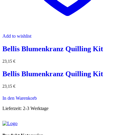
Add to wishlist
Bellis Blumenkranz Quilling Kit
23,15
€
Bellis Blumenkranz Quilling Kit
23,15
€
In den Warenkorb
Lieferzeit:
2-3 Werktage