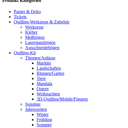
Produkt Kategorien
Papier & Deko
Tickets
Quilling-Werkzeug & Zubehör
Werkzeug
Kleber
Meßbögen
Laserstanzbögen
Ausschneidebögen
Quilling-Kit
Themen/Anlässe
Maritim
Landschaften
Blumen/Garten
Tiere
Mandala
Ostern
Weihnachten
3D-Quilling/Mobile/Figuren
Sonstige
Jahreszeiten
Winter
Frühling
Sommer