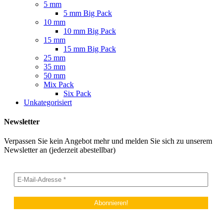
5 mm
5 mm Big Pack
10 mm
10 mm Big Pack
15 mm
15 mm Big Pack
25 mm
35 mm
50 mm
Mix Pack
Six Pack
Unkategorisiert
Newsletter
Verpassen Sie kein Angebot mehr und melden Sie sich zu unserem
Newsletter an (jederzeit abestellbar)