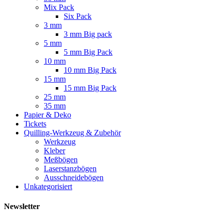
Mix Pack
Six Pack
3 mm
3 mm Big pack
5 mm
5 mm Big Pack
10 mm
10 mm Big Pack
15 mm
15 mm Big Pack
25 mm
35 mm
Papier & Deko
Tickets
Quilling-Werkzeug & Zubehör
Werkzeug
Kleber
Meßbögen
Laserstanzbögen
Ausschneidebögen
Unkategorisiert
Newsletter