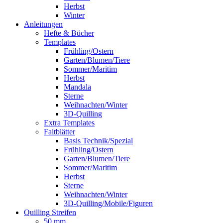
Herbst
Winter
Anleitungen
Hefte & Bücher
Templates
Frühling/Ostern
Garten/Blumen/Tiere
Sommer/Maritim
Herbst
Mandala
Sterne
Weihnachten/Winter
3D-Quilling
Extra Templates
Faltblätter
Basis Technik/Spezial
Frühling/Ostern
Garten/Blumen/Tiere
Sommer/Maritim
Herbst
Sterne
Weihnachten/Winter
3D-Quilling/Mobile/Figuren
Quilling Streifen
50 mm