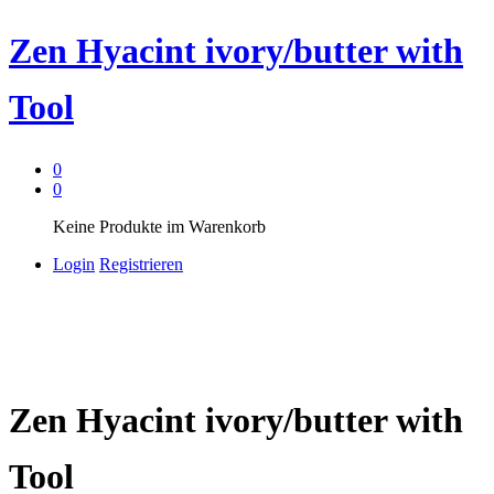
Zen Hyacint ivory/butter with
Tool
0
0
Keine Produkte im Warenkorb
Login
Registrieren
Zen Hyacint ivory/butter with
Tool