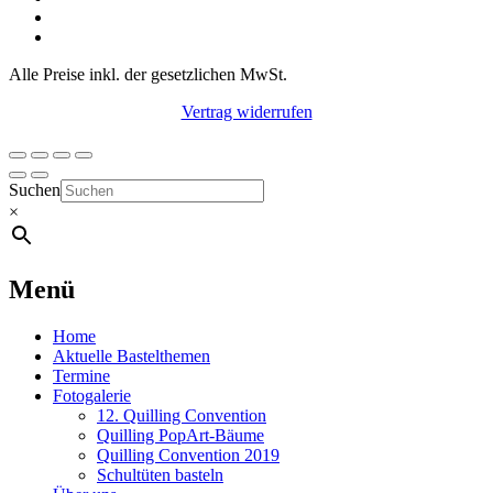
Alle Preise inkl. der gesetzlichen MwSt.
Vertrag widerrufen
Suchen
×
Menü
Home
Aktuelle Bastelthemen
Termine
Fotogalerie
12. Quilling Convention
Quilling PopArt-Bäume
Quilling Convention 2019
Schultüten basteln