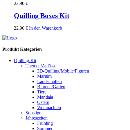
22,90
€
Quilling Boxes Kit
22,90
€
In den Warenkorb
Produkt Kategorien
Quilling-Kit
Themen/Anlässe
3D-Quilling/Mobile/Figuren
Maritim
Landschaften
Blumen/Garten
Tiere
Mandala
Ostern
Weihnachten
Sonstige
Jahreszeiten
Frühling
Sommer