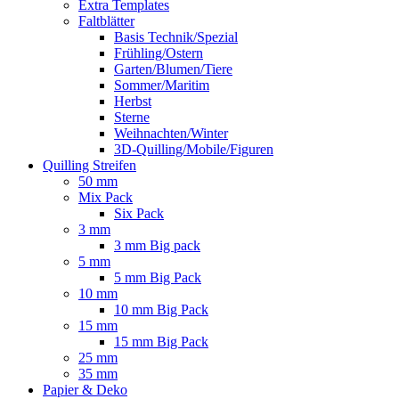
Extra Templates
Faltblätter
Basis Technik/Spezial
Frühling/Ostern
Garten/Blumen/Tiere
Sommer/Maritim
Herbst
Sterne
Weihnachten/Winter
3D-Quilling/Mobile/Figuren
Quilling Streifen
50 mm
Mix Pack
Six Pack
3 mm
3 mm Big pack
5 mm
5 mm Big Pack
10 mm
10 mm Big Pack
15 mm
15 mm Big Pack
25 mm
35 mm
Papier & Deko