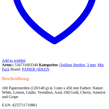
Add to wishlist
Artnr.:
534731603340
Kategorien:
Quilling Streifen
,
3 mm
,
Mix
Pack
Brand:
PAPIER+IDEEN
Beschreibung
160 Papierstreifen (120/140 g) in 3 mm x 450 mm Farben: Nature
White, Lemon, Giallo, Vermilion, Azul, Old Gold, Cherry, Ametyst
und Grape
EAN: 4255711710861