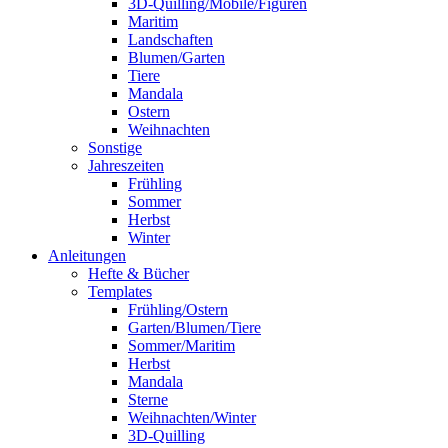
3D-Quilling/Mobile/Figuren
Maritim
Landschaften
Blumen/Garten
Tiere
Mandala
Ostern
Weihnachten
Sonstige
Jahreszeiten
Frühling
Sommer
Herbst
Winter
Anleitungen
Hefte & Bücher
Templates
Frühling/Ostern
Garten/Blumen/Tiere
Sommer/Maritim
Herbst
Mandala
Sterne
Weihnachten/Winter
3D-Quilling