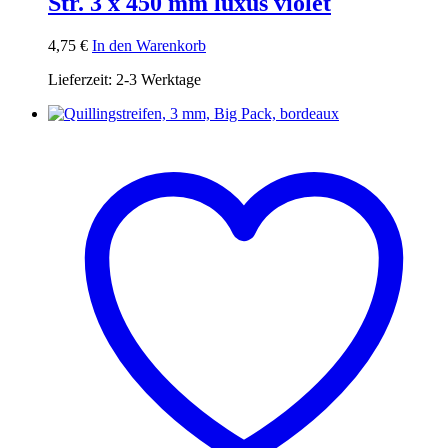
Str. 3 x 450 mm luxus violet
4,75
€
In den Warenkorb
Lieferzeit:
2-3 Werktage