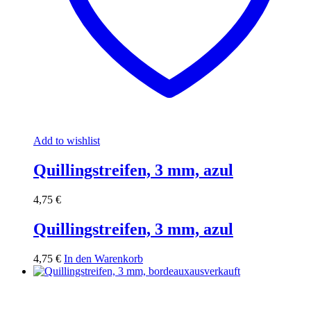
Add to wishlist
Quillingstreifen, 3 mm, azul
4,75
€
Quillingstreifen, 3 mm, azul
4,75
€
In den Warenkorb
ausverkauft