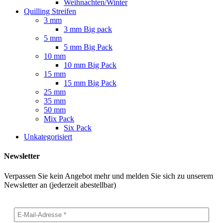
Weihnachten/Winter
Quilling Streifen
3 mm
3 mm Big pack
5 mm
5 mm Big Pack
10 mm
10 mm Big Pack
15 mm
15 mm Big Pack
25 mm
35 mm
50 mm
Mix Pack
Six Pack
Unkategorisiert
Newsletter
Verpassen Sie kein Angebot mehr und melden Sie sich zu unserem
Newsletter an (jederzeit abestellbar)