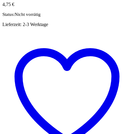
4,75
€
Status:
Nicht vorrätig
Lieferzeit:
2-3 Werktage