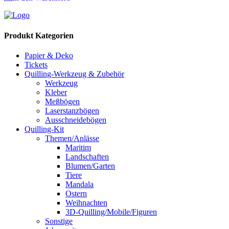
Produkt Kategorien
Papier & Deko
Tickets
Quilling-Werkzeug & Zubehör
Werkzeug
Kleber
Meßbögen
Laserstanzbögen
Ausschneidebögen
Quilling-Kit
Themen/Anlässe
Maritim
Landschaften
Blumen/Garten
Tiere
Mandala
Ostern
Weihnachten
3D-Quilling/Mobile/Figuren
Sonstige