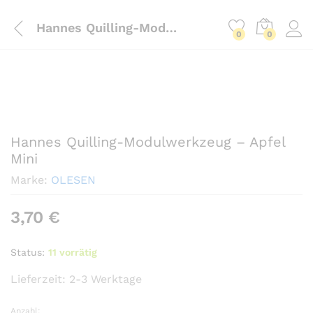
Hannes Quilling-Modulwerkzeug – Apfel Mini
0
0
Hannes Quilling-Modulwerkzeug – Apfel
Mini
Marke:
OLESEN
3,70
€
Status:
11 vorrätig
Lieferzeit:
2-3 Werktage
Anzahl: