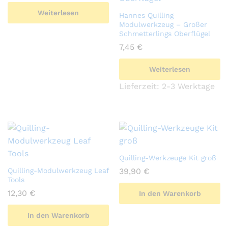
Weiterlesen
Hannes Quilling
Modulwerkzeug – Großer
Schmetterlings Oberflügel
7,45
€
Weiterlesen
Lieferzeit:
2-3 Werktage
Quilling-Werkzeuge Kit groß
Quilling-Modulwerkzeug Leaf
39,90
€
Tools
12,30
€
In den Warenkorb
In den Warenkorb