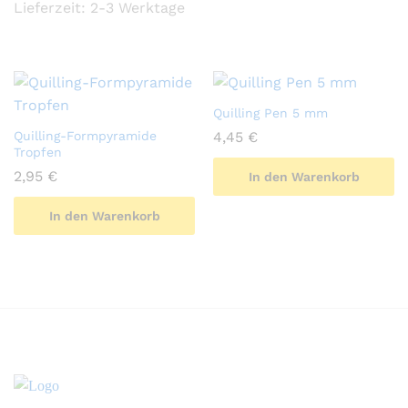
Lieferzeit:
2-3 Werktage
Quilling Pen 5 mm
Quilling-Formpyramide
4,45
€
Tropfen
2,95
€
In den Warenkorb
In den Warenkorb