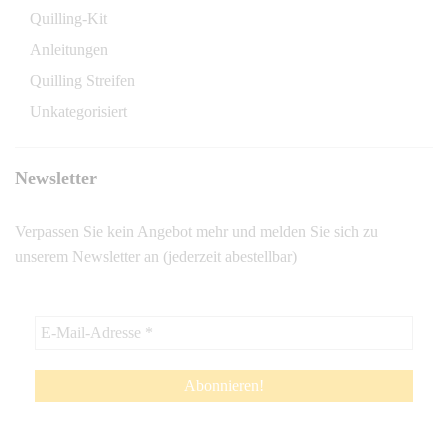
Quilling-Kit
Anleitungen
Quilling Streifen
Unkategorisiert
Newsletter
Verpassen Sie kein Angebot mehr und melden Sie sich zu
unserem Newsletter an (jederzeit abestellbar)