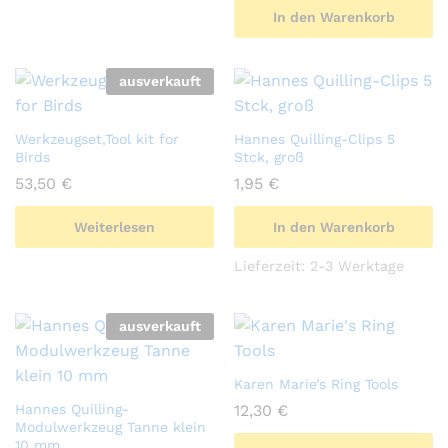
In den Warenkorb
ausverkauft
Werkzeugset,Tool kit for
Hannes Quilling-Clips 5
Birds
Stck, groß
53,50
€
1,95
€
Weiterlesen
In den Warenkorb
Lieferzeit:
2-3 Werktage
ausverkauft
Karen Marie’s Ring Tools
Hannes Quilling-
12,30
€
Modulwerkzeug Tanne klein
10 mm