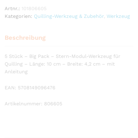
Artnr.:
101806605
Kategorien:
Quilling-Werkzeug & Zubehör
,
Werkzeug
Beschreibung
5 Stück – Big Pack – Stern-Modul-Werkzeug für
Quilling – Länge: 10 cm – Breite: 4,2 cm – mit
Anleitung
EAN: 5708149096476
Artikelnummer: 806605