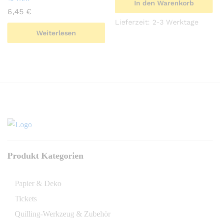
In den Warenkorb
6,45
€
Lieferzeit:
2-3 Werktage
Weiterlesen
Produkt Kategorien
Papier & Deko
Tickets
Quilling-Werkzeug & Zubehör