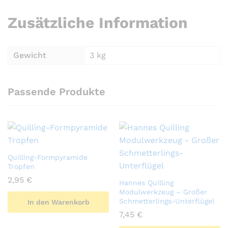
Zusätzliche Information
Gewicht
3 kg
Passende Produkte
Quilling-Formpyramide
Tropfen
2,95
€
Hannes Quilling
Modulwerkzeug – Großer
Schmetterlings-Unterflügel
In den Warenkorb
7,45
€