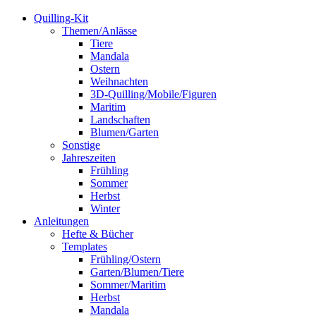
Quilling-Kit
Themen/Anlässe
Tiere
Mandala
Ostern
Weihnachten
3D-Quilling/Mobile/Figuren
Maritim
Landschaften
Blumen/Garten
Sonstige
Jahreszeiten
Frühling
Sommer
Herbst
Winter
Anleitungen
Hefte & Bücher
Templates
Frühling/Ostern
Garten/Blumen/Tiere
Sommer/Maritim
Herbst
Mandala