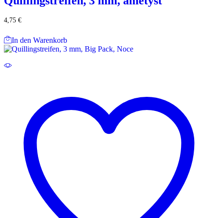
Quillingstreifen, 3 mm, ametyst
4,75
€
In den Warenkorb