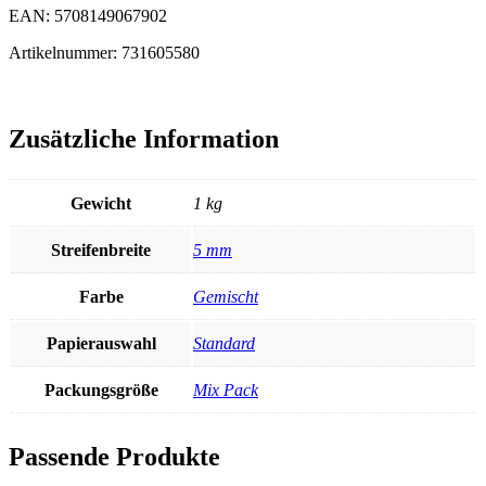
EAN: 5708149067902
Artikelnummer: 731605580
Zusätzliche Information
Gewicht
1 kg
Streifenbreite
5 mm
Farbe
Gemischt
Papierauswahl
Standard
Packungsgröße
Mix Pack
Passende Produkte