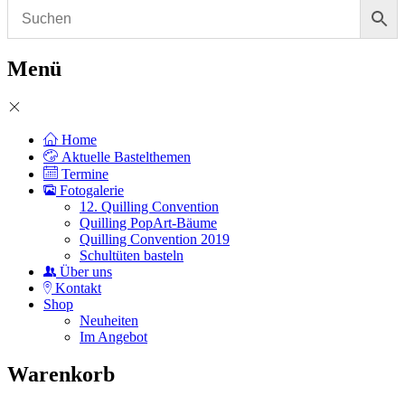
Menü
Home
Aktuelle Bastelthemen
Termine
Fotogalerie
12. Quilling Convention
Quilling PopArt-Bäume
Quilling Convention 2019
Schultüten basteln
Über uns
Kontakt
Shop
Neuheiten
Im Angebot
Warenkorb