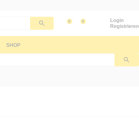
Login
0
0
Registrieren
SHOP