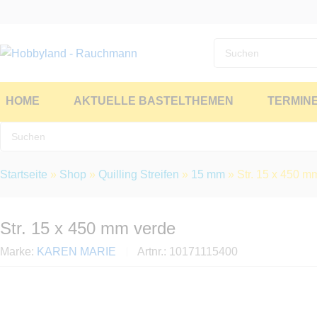
HOME
AKTUELLE BASTELTHEMEN
TERMIN
Startseite
»
Shop
»
Quilling Streifen
»
15 mm
»
Str. 15 x 450 m
Str. 15 x 450 mm verde
Marke:
KAREN MARIE
Artnr.:
10171115400