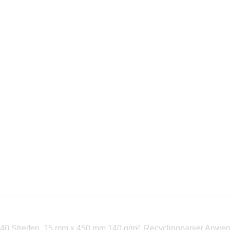
40 Streifen, 15 mm x 450 mm 140 g/m², Recyclingpapier Anwendu