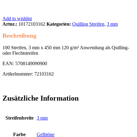
Add to wishlist
Artnr.:
10172103162
Kategorien:
Quilling Streifen
,
3 mm
Beschreibung
100 Streifen, 3 mm x 450 mm 120 g/m² Anwendung als Quilling-
oder Flechtstreifen
EAN: 5708149090900
Artikelnummer: 72103162
Zusätzliche Information
Streifenbreite
3 mm
Farbe
Gelbtöne