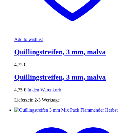
Add to wishlist
Quillingstreifen, 3 mm, malva
4,75
€
Quillingstreifen, 3 mm, malva
4,75
€
In den Warenkorb
Lieferzeit:
2-3 Werktage