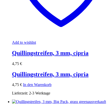
Add to wishlist
Quillingstreifen, 3 mm, cipria
4,75
€
Quillingstreifen, 3 mm, cipria
4,75
€
In den Warenkorb
Lieferzeit:
2-3 Werktage
ausverkauft