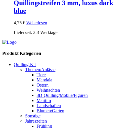
Quillingstreifen 3 mm, luxus dark
blue
4,75
€
Weiterlesen
Lieferzeit:
2-3 Werktage
Produkt Kategorien
Quilling-Kit
Themen/Anlässe
Tiere
Mandala
Ostern
Weihnachten
3D-Quilling/Mobile/Figuren
Maritim
Landschaften
Blumen/Garten
Sonstige
Jahreszeiten
Frühling