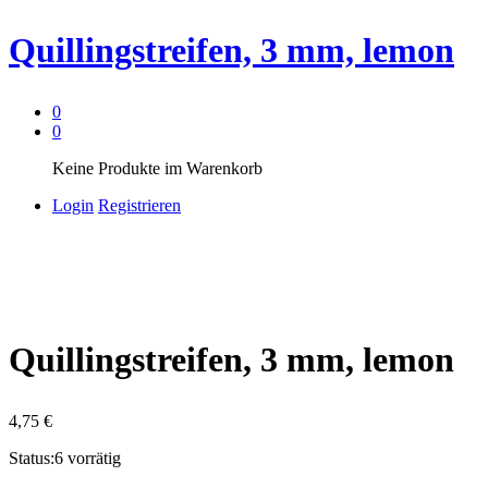
Quillingstreifen, 3 mm, lemon
0
0
Keine Produkte im Warenkorb
Login
Registrieren
Quillingstreifen, 3 mm, lemon
4,75
€
Status:
6 vorrätig