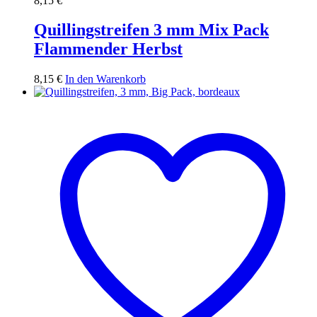
8,15
€
Quillingstreifen 3 mm Mix Pack
Flammender Herbst
8,15
€
In den Warenkorb