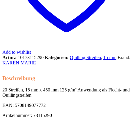
Add to wishlist
Artnr.:
10173115290
Kategorien:
Quilling Streifen
,
15 mm
Brand:
KAREN MARIE
Beschreibung
20 Streifen, 15 mm x 450 mm 125 g/m² Anwendung als Flecht- und
Quillingstreifen
EAN: 5708149077772
Artikelnummer: 73115290