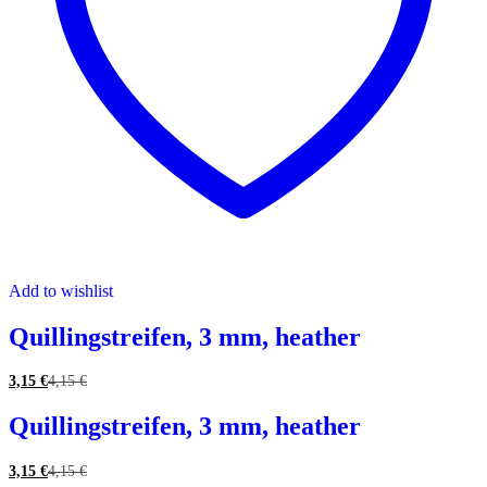
Add to wishlist
Quillingstreifen, 3 mm, heather
3,15
€
4,15
€
Quillingstreifen, 3 mm, heather
3,15
€
4,15
€