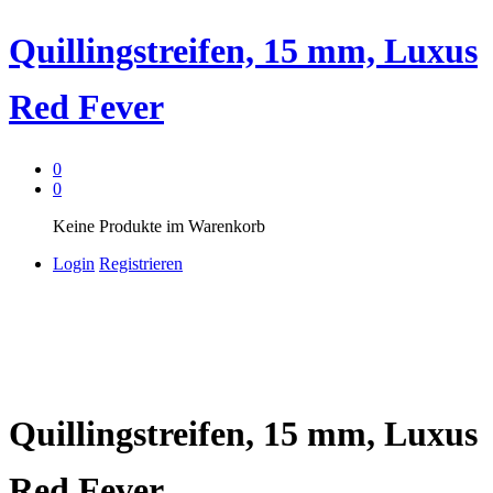
Quillingstreifen, 15 mm, Luxus
Red Fever
0
0
Keine Produkte im Warenkorb
Login
Registrieren
Quillingstreifen, 15 mm, Luxus
Red Fever