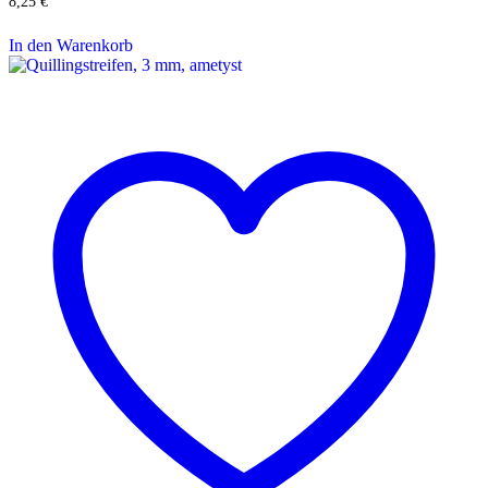
8,25
€
In den Warenkorb