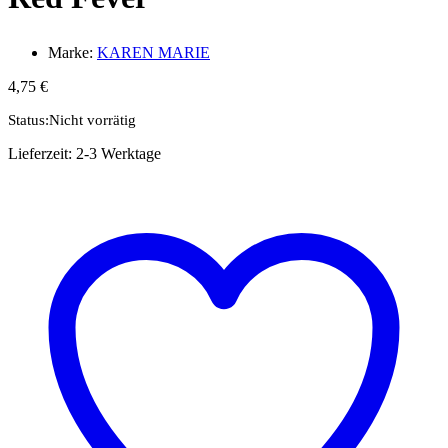
Marke:
KAREN MARIE
4,75
€
Status:
Nicht vorrätig
Lieferzeit:
2-3 Werktage