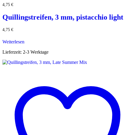
4,75
€
Quillingstreifen, 3 mm, pistacchio light
4,75
€
Weiterlesen
Lieferzeit:
2-3 Werktage