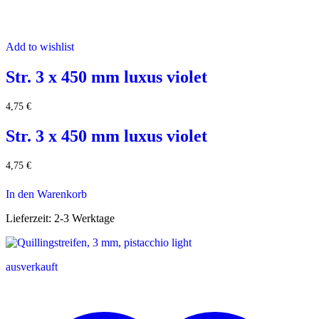
Add to wishlist
Str. 3 x 450 mm luxus violet
4,75
€
Str. 3 x 450 mm luxus violet
4,75
€
In den Warenkorb
Lieferzeit:
2-3 Werktage
ausverkauft