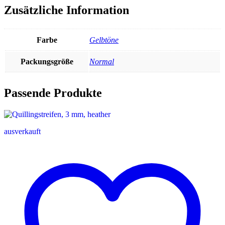
Zusätzliche Information
Farbe
Gelbtöne
Packungsgröße
Normal
Passende Produkte
ausverkauft