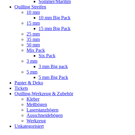
Sommer/Maritim
Quilling Streifen
10 mm
10 mm Big Pack
15 mm
15 mm Big Pack
25 mm
35 mm
50 mm
Mix Pack
Six Pack
3 mm
3 mm Big pack
5 mm
5 mm Big Pack
Papier & Deko
Tickets
Quilling-Werkzeug & Zubehör
Kleber
Meßbögen
Laserstanzbögen
Ausschneidebögen
Werkzeug
Unkategorisiert