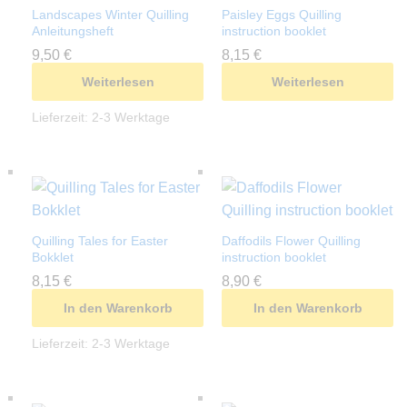
Landscapes Winter Quilling
Paisley Eggs Quilling
Anleitungsheft
instruction booklet
9,50
€
8,15
€
Weiterlesen
Weiterlesen
Lieferzeit:
2-3 Werktage
Quilling Tales for Easter
Daffodils Flower Quilling
Bokklet
instruction booklet
8,15
€
8,90
€
In den Warenkorb
In den Warenkorb
Lieferzeit:
2-3 Werktage