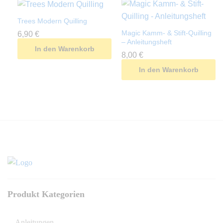
Trees Modern Quilling
Magic Kamm- & Stift-Quilling
6,90
€
– Anleitungsheft
In den Warenkorb
8,00
€
In den Warenkorb
Produkt Kategorien
Anleitungen