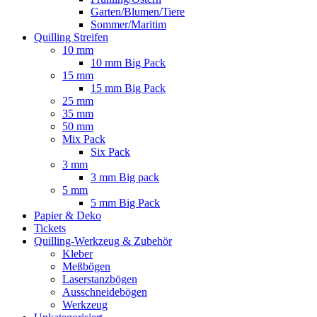
Garten/Blumen/Tiere
Sommer/Maritim
Quilling Streifen
10 mm
10 mm Big Pack
15 mm
15 mm Big Pack
25 mm
35 mm
50 mm
Mix Pack
Six Pack
3 mm
3 mm Big pack
5 mm
5 mm Big Pack
Papier & Deko
Tickets
Quilling-Werkzeug & Zubehör
Kleber
Meßbögen
Laserstanzbögen
Ausschneidebögen
Werkzeug