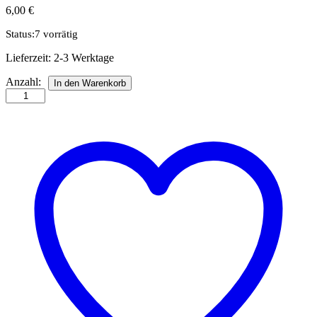
6,00
€
Status:
7 vorrätig
Lieferzeit:
2-3 Werktage
Anleitungsheft
Anzahl:
In den Warenkorb
Kohlmeise
Anzahl