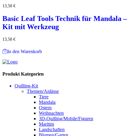
13,50
€
Basic Leaf Tools Technik für Mandala –
Kit mit Werkzeug
13,50
€
In den Warenkorb
Produkt Kategorien
Quilling-Kit
Themen/Anlässe
Tiere
Mandala
Ostern
Weihnachten
3D-Quilling/Mobile/Figuren
Maritim
Landschaften
Blumen/Garten