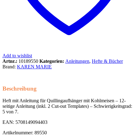
Add to wishlist
Artnr.:
10189550
Kategorien:
Anleitungen
,
Hefte & Bücher
Brand:
KAREN MARIE
Beschreibung
Heft mit Anleitung für Quillingaufhänger mit Kohlmeisen – 12-
seitige Anleitung (inkl. 2 Cut-out Templates) – Schwierigkeitsgrad:
5 von 7.
EAN: 5708149094403
Artikelnummer: 89550