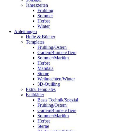
Jahreszeiten
Frühling
Sommer
Herbst
Winter
Anleitungen
Hefte & Bücher
Templates
Frühling/Ostern
Garten/Blumen/Tiere
Sommer/Maritim
Herbst
Mandala
Sterne
Weihnachten/Winter
3D-Quilling
Extra Templates
Faltblätter
Basis Technik/Spezial
Frühling/Ostern
Garten/Blumen/Tiere
Sommer/Maritim
Herbst
Sterne