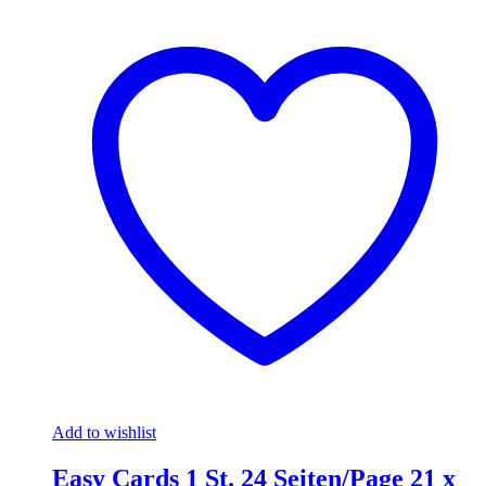
Add to wishlist
Easy Cards 1 St. 24 Seiten/Page 21 x