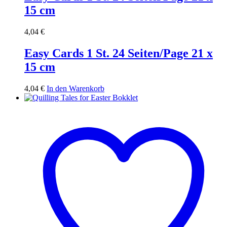
15 cm
4,04
€
Easy Cards 1 St. 24 Seiten/Page 21 x
15 cm
4,04
€
In den Warenkorb