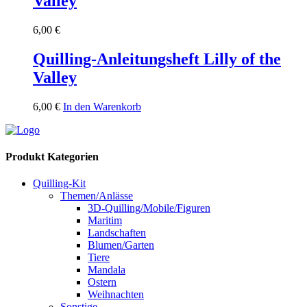
Valley
6,00
€
Quilling-Anleitungsheft Lilly of the
Valley
6,00
€
In den Warenkorb
Produkt Kategorien
Quilling-Kit
Themen/Anlässe
3D-Quilling/Mobile/Figuren
Maritim
Landschaften
Blumen/Garten
Tiere
Mandala
Ostern
Weihnachten
Sonstige