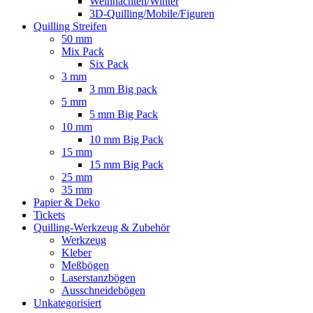
Weihnachten/Winter
3D-Quilling/Mobile/Figuren
Quilling Streifen
50 mm
Mix Pack
Six Pack
3 mm
3 mm Big pack
5 mm
5 mm Big Pack
10 mm
10 mm Big Pack
15 mm
15 mm Big Pack
25 mm
35 mm
Papier & Deko
Tickets
Quilling-Werkzeug & Zubehör
Werkzeug
Kleber
Meßbögen
Laserstanzbögen
Ausschneidebögen
Unkategorisiert