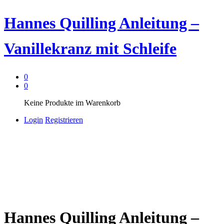
Hannes Quilling Anleitung –
Vanillekranz mit Schleife
0
0
Keine Produkte im Warenkorb
Login
Registrieren
Hannes Quilling Anleitung –