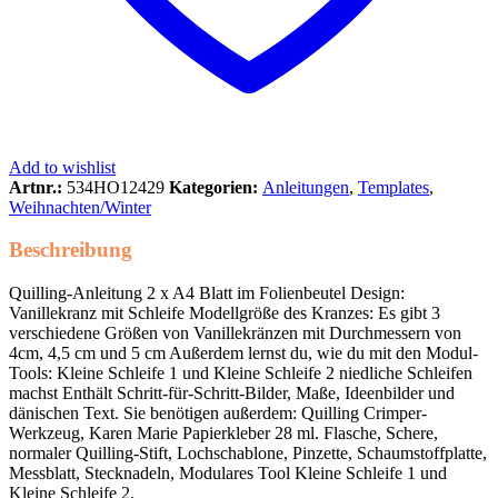
Add to wishlist
Artnr.:
534HO12429
Kategorien:
Anleitungen
,
Templates
,
Weihnachten/Winter
Beschreibung
Quilling-Anleitung 2 x A4 Blatt im Folienbeutel Design:
Vanillekranz mit Schleife Modellgröße des Kranzes: Es gibt 3
verschiedene Größen von Vanillekränzen mit Durchmessern von
4cm, 4,5 cm und 5 cm Außerdem lernst du, wie du mit den Modul-
Tools: Kleine Schleife 1 und Kleine Schleife 2 niedliche Schleifen
machst Enthält Schritt-für-Schritt-Bilder, Maße, Ideenbilder und
dänischen Text. Sie benötigen außerdem: Quilling Crimper-
Werkzeug, Karen Marie Papierkleber 28 ml. Flasche, Schere,
normaler Quilling-Stift, Lochschablone, Pinzette, Schaumstoffplatte,
Messblatt, Stecknadeln, Modulares Tool Kleine Schleife 1 und
Kleine Schleife 2.